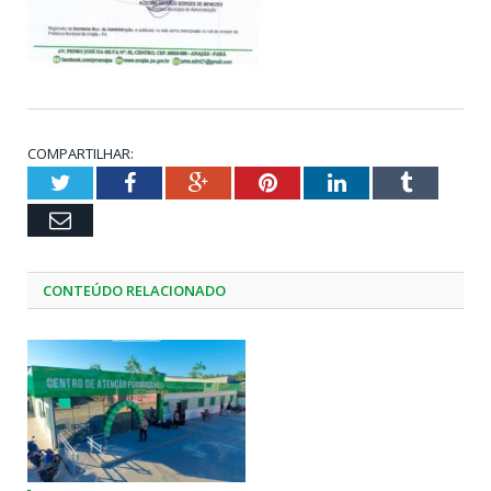
COMPARTILHAR:
Twitter
Facebook
Google+
Pinterest
LinkedIn
Tumblr
Email
CONTEÚDO RELACIONADO