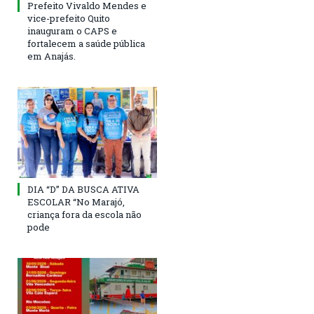
Prefeito Vivaldo Mendes e
vice-prefeito Quito
inauguram o CAPS e
fortalecem a saúde pública
em Anajás.
DIA “D” DA BUSCA ATIVA
ESCOLAR “No Marajó,
criança fora da escola não
pode