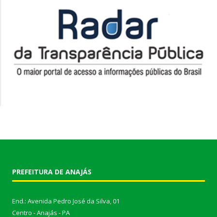
PREFEITURA DE ANAJÁS
End.: Avenida Pedro José da Silva, 01
Centro - Anajás - PA