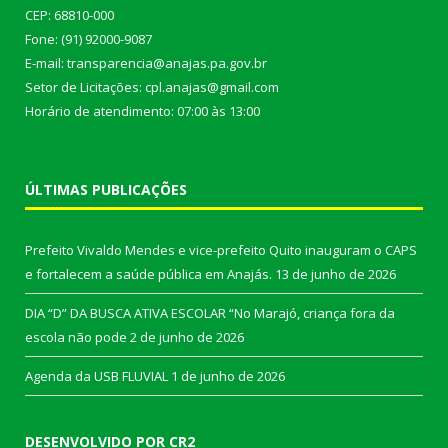
CEP: 68810-000
Fone: (91) 92000-9087
E-mail: transparencia@anajas.pa.gov.br
Setor de Licitações: cpl.anajas@gmail.com
Horário de atendimento: 07:00 às 13:00
ÚLTIMAS PUBLICAÇÕES
Prefeito Vivaldo Mendes e vice-prefeito Quito inauguram o CAPS
e fortalecem a saúde pública em Anajás.
13 de junho de 2026
DIA “D” DA BUSCA ATIVA ESCOLAR “No Marajó, criança fora da
escola não pode
2 de junho de 2026
Agenda da USB FLUVIAL
1 de junho de 2026
DESENVOLVIDO POR CR2