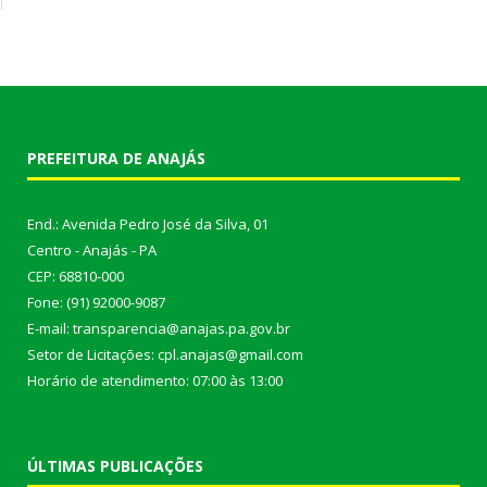
PREFEITURA DE ANAJÁS
End.: Avenida Pedro José da Silva, 01
Centro - Anajás - PA
CEP: 68810-000
Fone: (91) 92000-9087
E-mail: transparencia@anajas.pa.gov.br
Setor de Licitações: cpl.anajas@gmail.com
Horário de atendimento: 07:00 às 13:00
ÚLTIMAS PUBLICAÇÕES