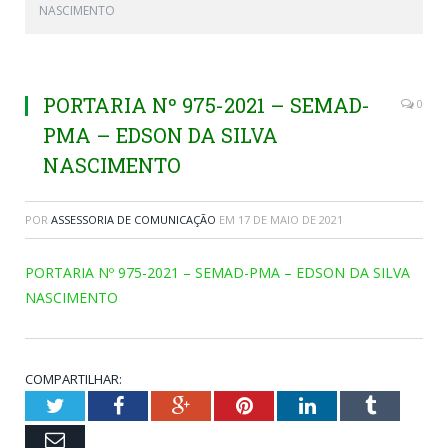
NASCIMENTO
PORTARIA Nº 975-2021 – SEMAD-
0
PMA – EDSON DA SILVA
NASCIMENTO
POR
ASSESSORIA DE COMUNICAÇÃO
EM
17 DE MAIO DE 2021
PORTARIA Nº 975-2021 – SEMAD-PMA – EDSON DA SILVA
NASCIMENTO
COMPARTILHAR:
Twitter
Facebook
Google+
Pinterest
LinkedIn
Tumblr
Email