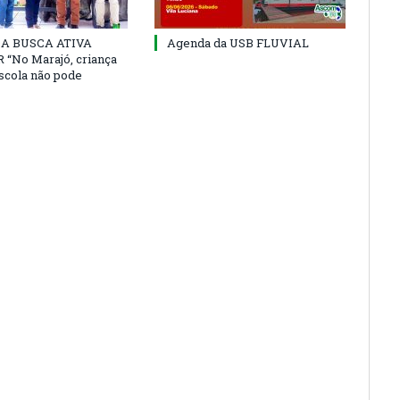
 DA BUSCA ATIVA
Agenda da USB FLUVIAL
“No Marajó, criança
escola não pode