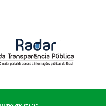
ESENVOLVIDO POR CR2