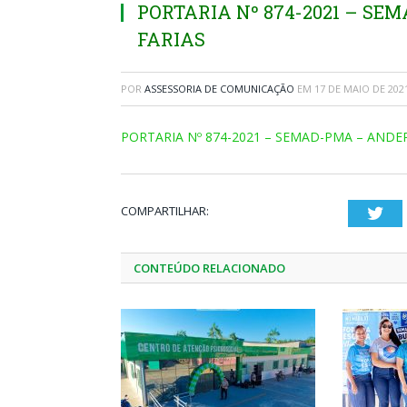
PORTARIA Nº 874-2021 – S
FARIAS
POR
ASSESSORIA DE COMUNICAÇÃO
EM
17 DE MAIO DE 202
PORTARIA Nº 874-2021 – SEMAD-PMA – ANDE
COMPARTILHAR:
Twi
CONTEÚDO RELACIONADO