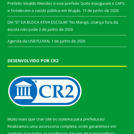
Prefeito Vivaldo Mendes e vice-prefeito Quito inauguram o CAPS
e fortalecem a saúde pública em Anajás.
13 de junho de 2026
DIA “D” DA BUSCA ATIVA ESCOLAR “No Marajó, criança fora da
escola não pode
2 de junho de 2026
Agenda da USB FLUVIAL
1 de junho de 2026
DESENVOLVIDO POR CR2
Muito mais que
criar site
ou
sistema para prefeituras
!
Realizamos uma
assessoria
completa, onde garantimos em
contrato que todas as exigências das
leis de transparência