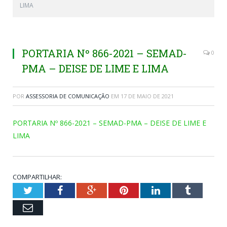
LIMA
PORTARIA Nº 866-2021 – SEMAD-
0
PMA – DEISE DE LIME E LIMA
POR
ASSESSORIA DE COMUNICAÇÃO
EM
17 DE MAIO DE 2021
PORTARIA Nº 866-2021 – SEMAD-PMA – DEISE DE LIME E
LIMA
COMPARTILHAR:
Twitter
Facebook
Google+
Pinterest
LinkedIn
Tumblr
Email