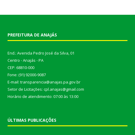
PREFEITURA DE ANAJÁS
End.: Avenida Pedro José da Silva, 01
Centro - Anajás - PA
CEP: 68810-000
Fone: (91) 92000-9087
E-mail: transparencia@anajas.pa.gov.br
Setor de Licitações: cpl.anajas@gmail.com
Horário de atendimento: 07:00 às 13:00
ÚLTIMAS PUBLICAÇÕES