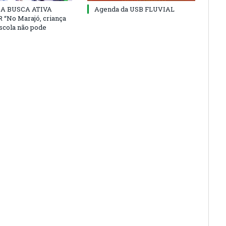
 DA BUSCA ATIVA
Agenda da USB FLUVIAL
“No Marajó, criança
escola não pode