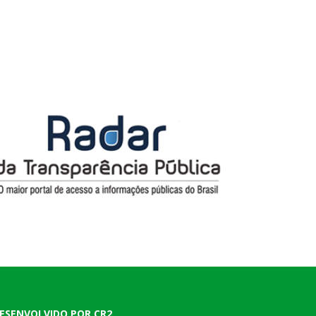
ESENVOLVIDO POR CR2