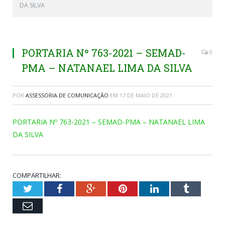
DA SILVA
PORTARIA Nº 763-2021 – SEMAD-
0
PMA – NATANAEL LIMA DA SILVA
POR
ASSESSORIA DE COMUNICAÇÃO
EM
17 DE MAIO DE 2021
PORTARIA Nº 763-2021 – SEMAD-PMA – NATANAEL LIMA
DA SILVA
COMPARTILHAR:
Twitter
Facebook
Google+
Pinterest
LinkedIn
Tumblr
Email