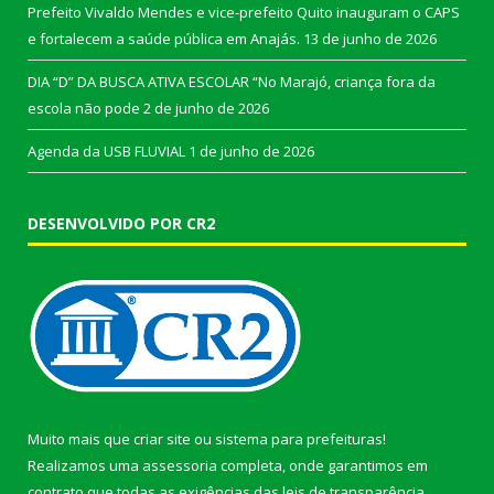
Prefeito Vivaldo Mendes e vice-prefeito Quito inauguram o CAPS
e fortalecem a saúde pública em Anajás.
13 de junho de 2026
DIA “D” DA BUSCA ATIVA ESCOLAR “No Marajó, criança fora da
escola não pode
2 de junho de 2026
Agenda da USB FLUVIAL
1 de junho de 2026
DESENVOLVIDO POR CR2
Muito mais que
criar site
ou
sistema para prefeituras
!
Realizamos uma
assessoria
completa, onde garantimos em
contrato que todas as exigências das
leis de transparência