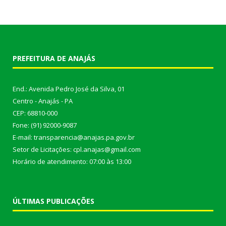
PREFEITURA DE ANAJÁS
End.: Avenida Pedro José da Silva, 01
Centro - Anajás - PA
CEP: 68810-000
Fone: (91) 92000-9087
E-mail: transparencia@anajas.pa.gov.br
Setor de Licitações: cpl.anajas@gmail.com
Horário de atendimento: 07:00 às 13:00
ÚLTIMAS PUBLICAÇÕES