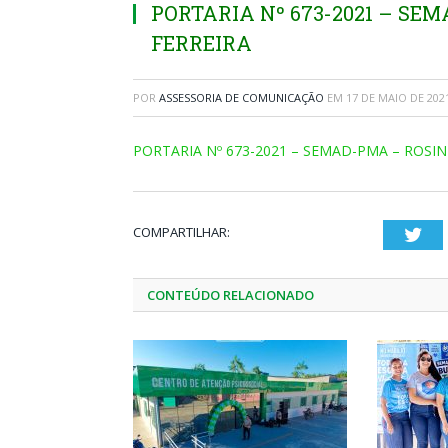
PORTARIA Nº 673-2021 – SE
FERREIRA
POR
ASSESSORIA DE COMUNICAÇÃO
EM
17 DE MAIO DE 202
PORTARIA Nº 673-2021 – SEMAD-PMA – ROSIN
COMPARTILHAR:
Twi
CONTEÚDO RELACIONADO