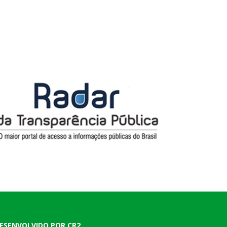
ESENVOLVIDO POR CR2