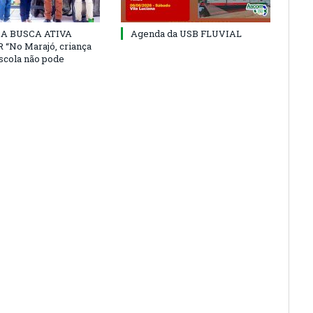
 DA BUSCA ATIVA
Agenda da USB FLUVIAL
“No Marajó, criança
escola não pode