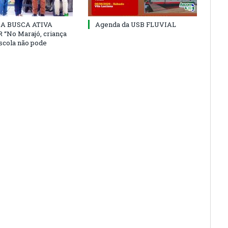
 DA BUSCA ATIVA
Agenda da USB FLUVIAL
“No Marajó, criança
escola não pode