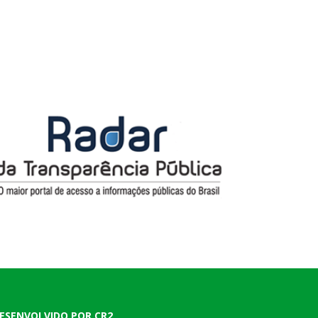
ESENVOLVIDO POR CR2