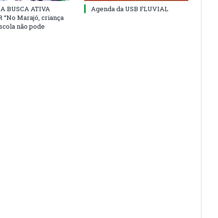
 DA BUSCA ATIVA
Agenda da USB FLUVIAL
“No Marajó, criança
escola não pode