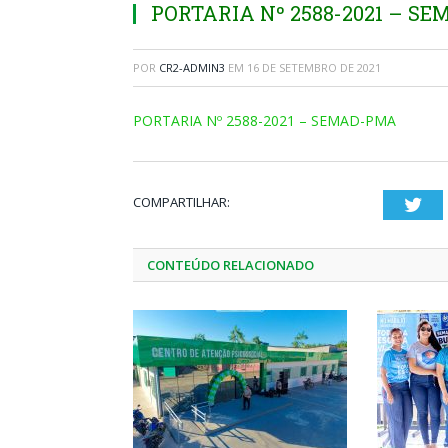
PORTARIA Nº 2588-2021 – S
POR
CR2-ADMIN3
EM
16 DE SETEMBRO DE 2021
PORTARIA Nº 2588-2021 – SEMAD-PMA
COMPARTILHAR:
Twi
CONTEÚDO RELACIONADO