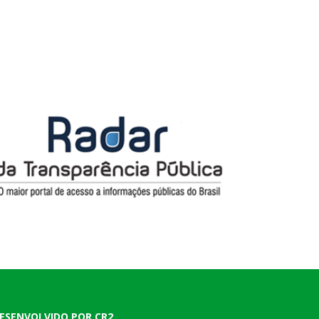
ESENVOLVIDO POR CR2