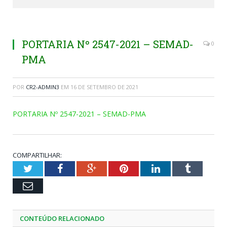
PORTARIA Nº 2547-2021 – SEMAD-
0
PMA
POR
CR2-ADMIN3
EM
16 DE SETEMBRO DE 2021
PORTARIA Nº 2547-2021 – SEMAD-PMA
COMPARTILHAR:
Twitter
Facebook
Google+
Pinterest
LinkedIn
Tumblr
Email
CONTEÚDO RELACIONADO