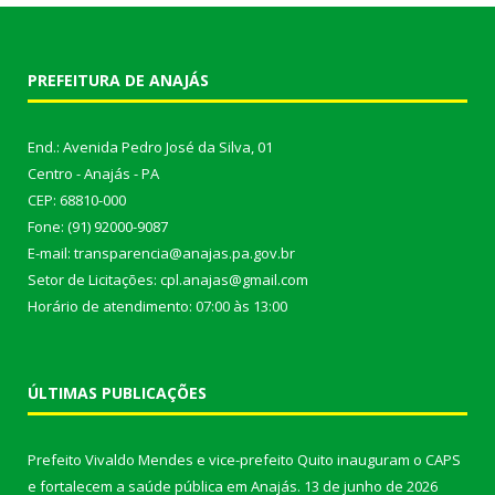
PREFEITURA DE ANAJÁS
End.: Avenida Pedro José da Silva, 01
Centro - Anajás - PA
CEP: 68810-000
Fone: (91) 92000-9087
E-mail: transparencia@anajas.pa.gov.br
Setor de Licitações: cpl.anajas@gmail.com
Horário de atendimento: 07:00 às 13:00
ÚLTIMAS PUBLICAÇÕES
Prefeito Vivaldo Mendes e vice-prefeito Quito inauguram o CAPS
e fortalecem a saúde pública em Anajás.
13 de junho de 2026