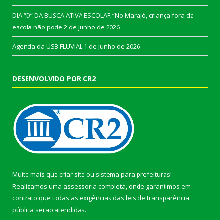
DIA “D” DA BUSCA ATIVA ESCOLAR “No Marajó, criança fora da
escola não pode
2 de junho de 2026
Agenda da USB FLUVIAL
1 de junho de 2026
DESENVOLVIDO POR CR2
Muito mais que
criar site
ou
sistema para prefeituras
!
Realizamos uma
assessoria
completa, onde garantimos em
contrato que todas as exigências das
leis de transparência
pública
serão atendidas.