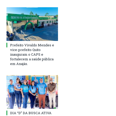
Prefeito Vivaldo Mendes e
vice-prefeito Quito
inauguram o CAPS e
fortalecem a saúde pública
em Anajás.
DIA “D” DA BUSCA ATIVA