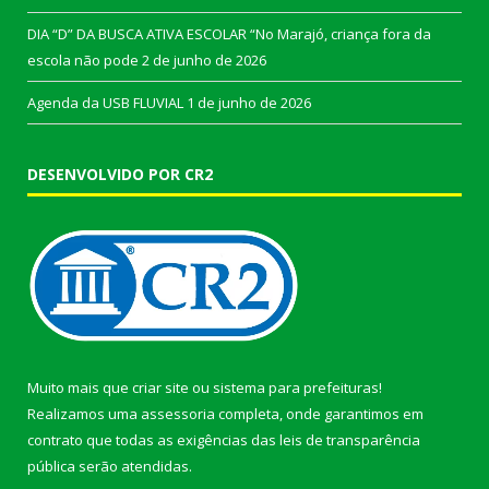
DIA “D” DA BUSCA ATIVA ESCOLAR “No Marajó, criança fora da
escola não pode
2 de junho de 2026
Agenda da USB FLUVIAL
1 de junho de 2026
DESENVOLVIDO POR CR2
Muito mais que
criar site
ou
sistema para prefeituras
!
Realizamos uma
assessoria
completa, onde garantimos em
contrato que todas as exigências das
leis de transparência
pública
serão atendidas.