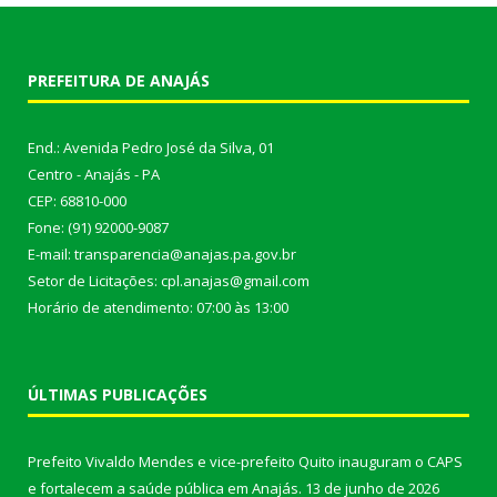
PREFEITURA DE ANAJÁS
End.: Avenida Pedro José da Silva, 01
Centro - Anajás - PA
CEP: 68810-000
Fone: (91) 92000-9087
E-mail: transparencia@anajas.pa.gov.br
Setor de Licitações: cpl.anajas@gmail.com
Horário de atendimento: 07:00 às 13:00
ÚLTIMAS PUBLICAÇÕES
Prefeito Vivaldo Mendes e vice-prefeito Quito inauguram o CAPS
e fortalecem a saúde pública em Anajás.
13 de junho de 2026