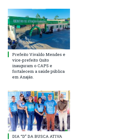
Prefeito Vivaldo Mendes e
vice-prefeito Quito
inauguram o CAPS e
fortalecem a saúde pública
em Anajás.
DIA “D” DA BUSCA ATIVA