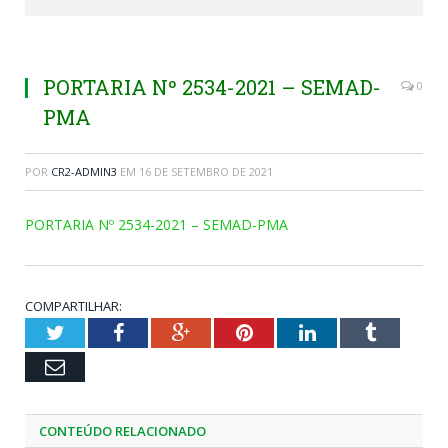
PORTARIA Nº 2534-2021 – SEMAD-
0
PMA
POR
CR2-ADMIN3
EM
16 DE SETEMBRO DE 2021
PORTARIA Nº 2534-2021 – SEMAD-PMA
COMPARTILHAR:
Twitter
Facebook
Google+
Pinterest
LinkedIn
Tumblr
Email
CONTEÚDO RELACIONADO