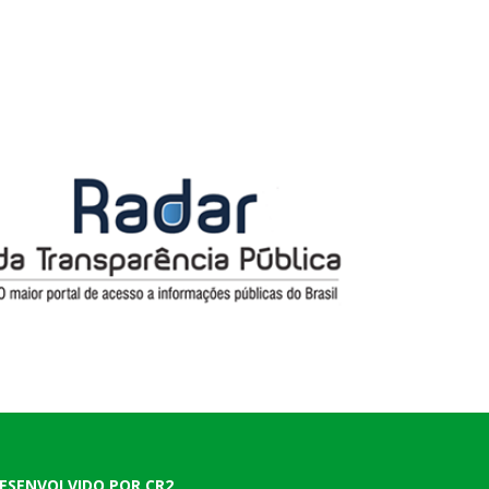
ESENVOLVIDO POR CR2