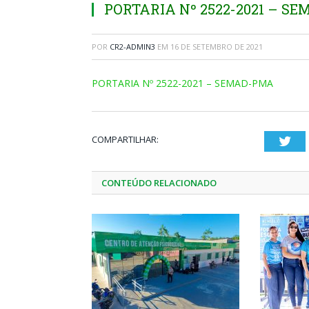
PORTARIA Nº 2522-2021 – S
POR
CR2-ADMIN3
EM
16 DE SETEMBRO DE 2021
PORTARIA Nº 2522-2021 – SEMAD-PMA
COMPARTILHAR:
Twi
CONTEÚDO RELACIONADO