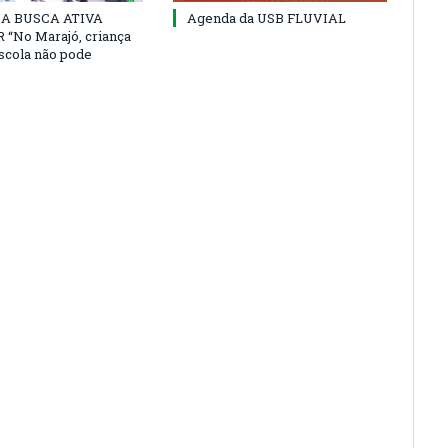
 DA BUSCA ATIVA
Agenda da USB FLUVIAL
“No Marajó, criança
escola não pode