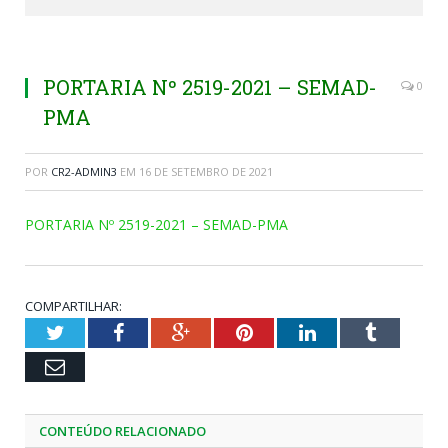
PORTARIA Nº 2519-2021 – SEMAD-
0
PMA
POR
CR2-ADMIN3
EM
16 DE SETEMBRO DE 2021
PORTARIA Nº 2519-2021 – SEMAD-PMA
COMPARTILHAR:
Twitter
Facebook
Google+
Pinterest
LinkedIn
Tumblr
Email
CONTEÚDO RELACIONADO