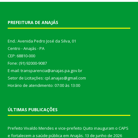
PREFEITURA DE ANAJÁS
End.: Avenida Pedro José da Silva, 01
Centro - Anajás - PA
CEP: 68810-000
Fone: (91) 92000-9087
E-mail: transparencia@anajas.pa.gov.br
Setor de Licitações: cpl.anajas@gmail.com
Horário de atendimento: 07:00 às 13:00
ÚLTIMAS PUBLICAÇÕES
Prefeito Vivaldo Mendes e vice-prefeito Quito inauguram o CAPS
e fortalecem a saúde pública em Anajás.
13 de junho de 2026