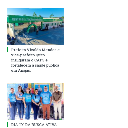
Prefeito Vivaldo Mendes e
vice-prefeito Quito
inauguram o CAPS e
fortalecem a saúde pública
em Anajás.
DIA “D” DA BUSCA ATIVA