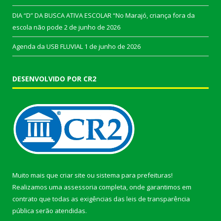
DIA “D” DA BUSCA ATIVA ESCOLAR “No Marajó, criança fora da
escola não pode
2 de junho de 2026
Agenda da USB FLUVIAL
1 de junho de 2026
DESENVOLVIDO POR CR2
Muito mais que
criar site
ou
sistema para prefeituras
!
Realizamos uma
assessoria
completa, onde garantimos em
contrato que todas as exigências das
leis de transparência
pública
serão atendidas.