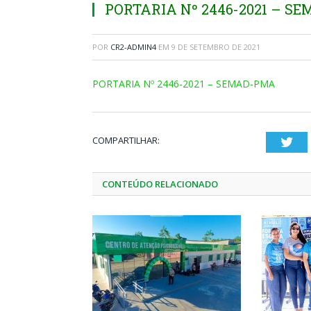
PORTARIA Nº 2446-2021 – S
POR
CR2-ADMIN4
EM
9 DE SETEMBRO DE 2021
PORTARIA Nº 2446-2021 – SEMAD-PMA
COMPARTILHAR:
Twi
CONTEÚDO RELACIONADO