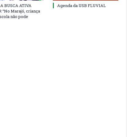
 DA BUSCA ATIVA
Agenda da USB FLUVIAL
“No Marajó, criança
escola não pode