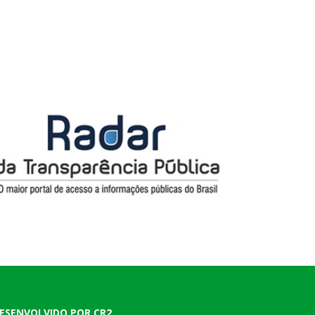
ESENVOLVIDO POR CR2