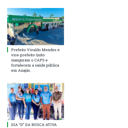
Prefeito Vivaldo Mendes e
vice-prefeito Quito
inauguram o CAPS e
fortalecem a saúde pública
em Anajás.
DIA “D” DA BUSCA ATIVA