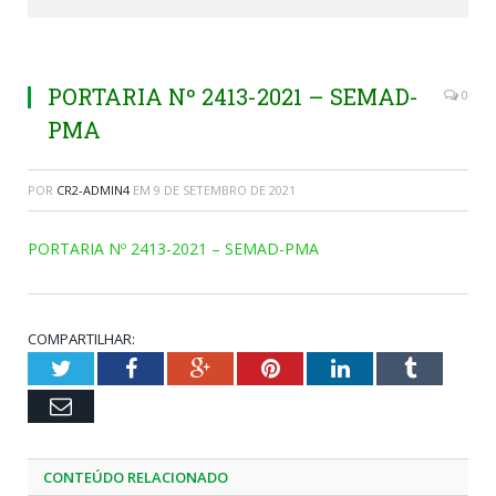
PORTARIA Nº 2413-2021 – SEMAD-
0
PMA
POR
CR2-ADMIN4
EM
9 DE SETEMBRO DE 2021
PORTARIA Nº 2413-2021 – SEMAD-PMA
COMPARTILHAR:
Twitter
Facebook
Google+
Pinterest
LinkedIn
Tumblr
Email
CONTEÚDO RELACIONADO