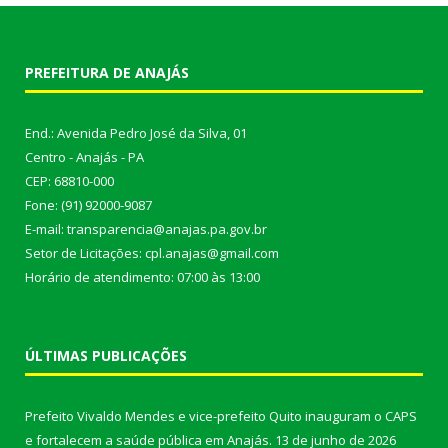
PREFEITURA DE ANAJÁS
End.: Avenida Pedro José da Silva, 01
Centro - Anajás - PA
CEP: 68810-000
Fone: (91) 92000-9087
E-mail: transparencia@anajas.pa.gov.br
Setor de Licitações: cpl.anajas@gmail.com
Horário de atendimento: 07:00 às 13:00
ÚLTIMAS PUBLICAÇÕES
Prefeito Vivaldo Mendes e vice-prefeito Quito inauguram o CAPS
e fortalecem a saúde pública em Anajás.
13 de junho de 2026