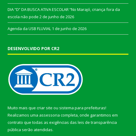
DIA “D” DA BUSCA ATIVA ESCOLAR “No Marajó, criança fora da
escola não pode
2 de junho de 2026
Agenda da USB FLUVIAL
1 de junho de 2026
DESENVOLVIDO POR CR2
Muito mais que
criar site
ou
sistema para prefeituras
!
Realizamos uma
assessoria
completa, onde garantimos em
contrato que todas as exigências das
leis de transparência
pública
serão atendidas.