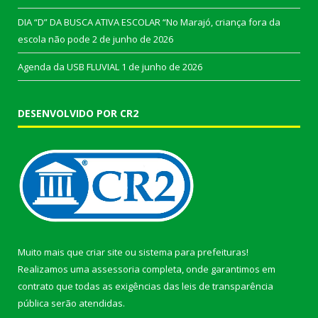
DIA “D” DA BUSCA ATIVA ESCOLAR “No Marajó, criança fora da
escola não pode
2 de junho de 2026
Agenda da USB FLUVIAL
1 de junho de 2026
DESENVOLVIDO POR CR2
Muito mais que
criar site
ou
sistema para prefeituras
!
Realizamos uma
assessoria
completa, onde garantimos em
contrato que todas as exigências das
leis de transparência
pública
serão atendidas.