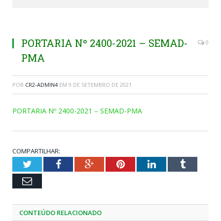
PORTARIA Nº 2400-2021 – SEMAD-
0
PMA
POR
CR2-ADMIN4
EM
9 DE SETEMBRO DE 2021
PORTARIA Nº 2400-2021 – SEMAD-PMA
COMPARTILHAR:
Twitter
Facebook
Google+
Pinterest
LinkedIn
Tumblr
Email
CONTEÚDO RELACIONADO