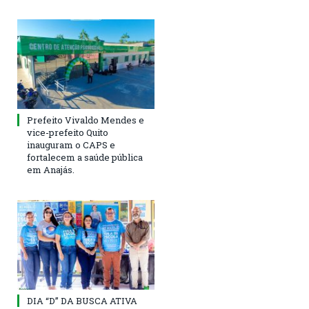
Prefeito Vivaldo Mendes e
vice-prefeito Quito
inauguram o CAPS e
fortalecem a saúde pública
em Anajás.
DIA “D” DA BUSCA ATIVA