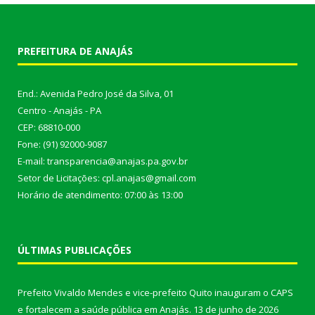
PREFEITURA DE ANAJÁS
End.: Avenida Pedro José da Silva, 01
Centro - Anajás - PA
CEP: 68810-000
Fone: (91) 92000-9087
E-mail: transparencia@anajas.pa.gov.br
Setor de Licitações: cpl.anajas@gmail.com
Horário de atendimento: 07:00 às 13:00
ÚLTIMAS PUBLICAÇÕES
Prefeito Vivaldo Mendes e vice-prefeito Quito inauguram o CAPS
e fortalecem a saúde pública em Anajás.
13 de junho de 2026