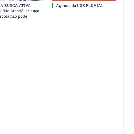
 DA BUSCA ATIVA
Agenda da USB FLUVIAL
“No Marajó, criança
escola não pode