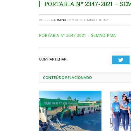
PORTARIA Nº 2347-2021 – S
POR
CR2-ADMIN4
EM
9 DE SETEMBRO DE 2021
PORTARIA Nº 2347-2021 – SEMAD-PMA
COMPARTILHAR:
Twi
CONTEÚDO RELACIONADO