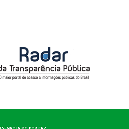
ESENVOLVIDO POR CR2