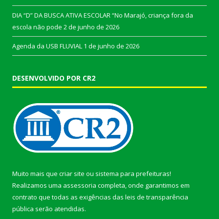
DIA “D” DA BUSCA ATIVA ESCOLAR “No Marajó, criança fora da
escola não pode
2 de junho de 2026
Agenda da USB FLUVIAL
1 de junho de 2026
DESENVOLVIDO POR CR2
Muito mais que
criar site
ou
sistema para prefeituras
!
Realizamos uma
assessoria
completa, onde garantimos em
contrato que todas as exigências das
leis de transparência
pública
serão atendidas.