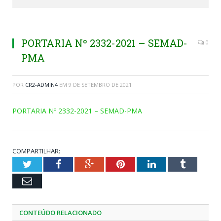
PORTARIA Nº 2332-2021 – SEMAD-
0
PMA
POR
CR2-ADMIN4
EM
9 DE SETEMBRO DE 2021
PORTARIA Nº 2332-2021 – SEMAD-PMA
COMPARTILHAR:
Twitter
Facebook
Google+
Pinterest
LinkedIn
Tumblr
Email
CONTEÚDO RELACIONADO