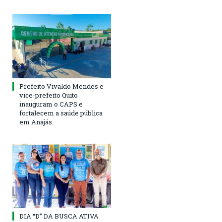
Prefeito Vivaldo Mendes e
vice-prefeito Quito
inauguram o CAPS e
fortalecem a saúde pública
em Anajás.
DIA “D” DA BUSCA ATIVA