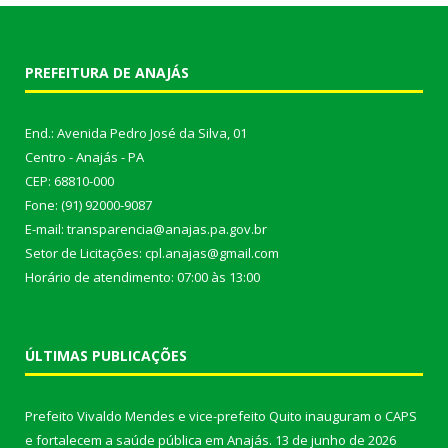
PREFEITURA DE ANAJÁS
End.: Avenida Pedro José da Silva, 01
Centro - Anajás - PA
CEP: 68810-000
Fone: (91) 92000-9087
E-mail: transparencia@anajas.pa.gov.br
Setor de Licitações: cpl.anajas@gmail.com
Horário de atendimento: 07:00 às 13:00
ÚLTIMAS PUBLICAÇÕES
Prefeito Vivaldo Mendes e vice-prefeito Quito inauguram o CAPS
e fortalecem a saúde pública em Anajás.
13 de junho de 2026