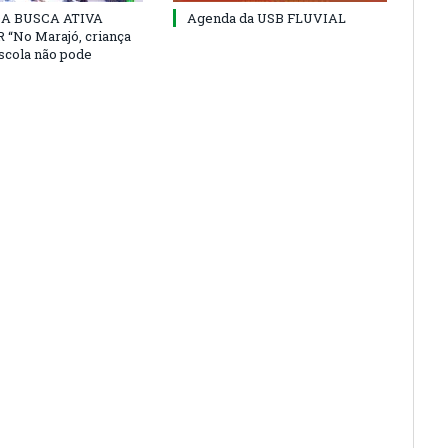
 DA BUSCA ATIVA
Agenda da USB FLUVIAL
“No Marajó, criança
escola não pode