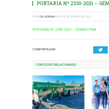
PORTARIA Nº 2330-2021 – S
POR
CR2-ADMIN4
EM
9 DE SETEMBRO DE 2021
PORTARIA Nº 2330-2021 – SEMAD-PMA
COMPARTILHAR:
Twi
CONTEÚDO RELACIONADO