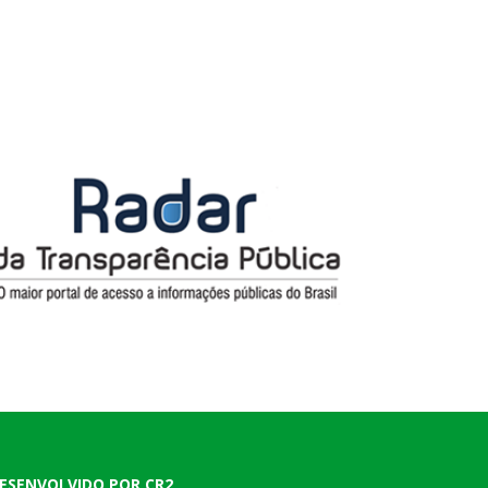
ESENVOLVIDO POR CR2