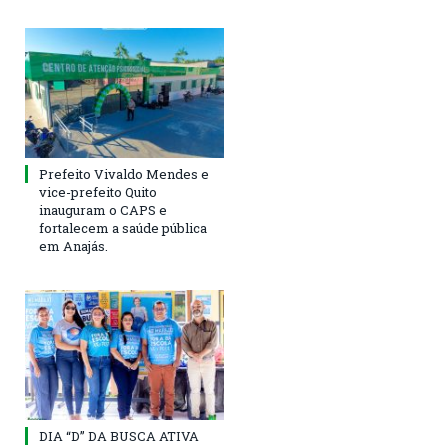
Prefeito Vivaldo Mendes e
vice-prefeito Quito
inauguram o CAPS e
fortalecem a saúde pública
em Anajás.
DIA “D” DA BUSCA ATIVA