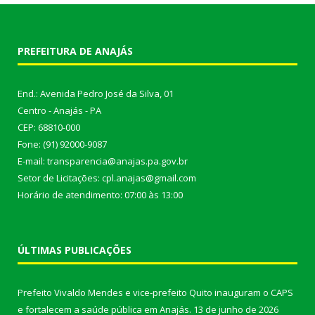
PREFEITURA DE ANAJÁS
End.: Avenida Pedro José da Silva, 01
Centro - Anajás - PA
CEP: 68810-000
Fone: (91) 92000-9087
E-mail: transparencia@anajas.pa.gov.br
Setor de Licitações: cpl.anajas@gmail.com
Horário de atendimento: 07:00 às 13:00
ÚLTIMAS PUBLICAÇÕES
Prefeito Vivaldo Mendes e vice-prefeito Quito inauguram o CAPS
e fortalecem a saúde pública em Anajás.
13 de junho de 2026