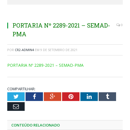
PORTARIA Nº 2289-2021 – SEMAD-
0
PMA
POR
CR2-ADMIN4
EM
9 DE SETEMBRO DE 2021
PORTARIA Nº 2289-2021 – SEMAD-PMA
COMPARTILHAR:
Twitter
Facebook
Google+
Pinterest
LinkedIn
Tumblr
Email
CONTEÚDO RELACIONADO