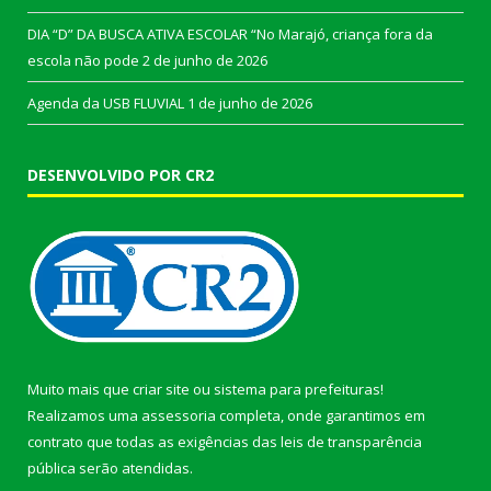
DIA “D” DA BUSCA ATIVA ESCOLAR “No Marajó, criança fora da
escola não pode
2 de junho de 2026
Agenda da USB FLUVIAL
1 de junho de 2026
DESENVOLVIDO POR CR2
Muito mais que
criar site
ou
sistema para prefeituras
!
Realizamos uma
assessoria
completa, onde garantimos em
contrato que todas as exigências das
leis de transparência
pública
serão atendidas.