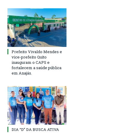
Prefeito Vivaldo Mendes e
vice-prefeito Quito
inauguram o CAPS e
fortalecem a saúde pública
em Anajás.
DIA “D” DA BUSCA ATIVA