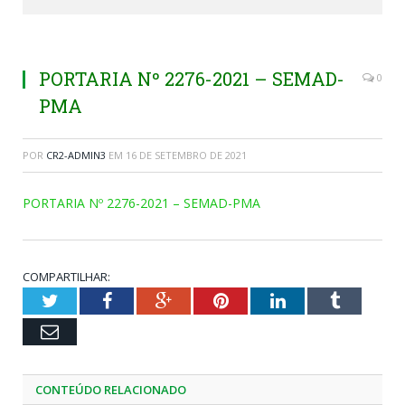
PORTARIA Nº 2276-2021 – SEMAD-
0
PMA
POR
CR2-ADMIN3
EM
16 DE SETEMBRO DE 2021
PORTARIA Nº 2276-2021 – SEMAD-PMA
COMPARTILHAR:
Twitter
Facebook
Google+
Pinterest
LinkedIn
Tumblr
Email
CONTEÚDO RELACIONADO