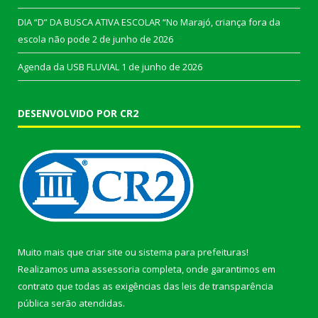
DIA “D” DA BUSCA ATIVA ESCOLAR “No Marajó, criança fora da
escola não pode
2 de junho de 2026
Agenda da USB FLUVIAL
1 de junho de 2026
DESENVOLVIDO POR CR2
Muito mais que
criar site
ou
sistema para prefeituras
!
Realizamos uma
assessoria
completa, onde garantimos em
contrato que todas as exigências das
leis de transparência
pública
serão atendidas.