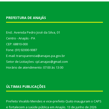
PREFEITURA DE ANAJÁS
End.: Avenida Pedro José da Silva, 01
Centro - Anajás - PA
CEP: 68810-000
Fone: (91) 92000-9087
E-mail: transparencia@anajas.pa.gov.br
Setor de Licitações: cpl.anajas@gmail.com
Horário de atendimento: 07:00 às 13:00
ÚLTIMAS PUBLICAÇÕES
Prefeito Vivaldo Mendes e vice-prefeito Quito inauguram o CAPS
e fortalecem a saúde pública em Anajás.
13 de junho de 2026