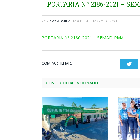
PORTARIA Nº 2186-2021 – S
POR
CR2-ADMIN4
EM
9 DE SETEMBRO DE 2021
PORTARIA Nº 2186-2021 – SEMAD-PMA
COMPARTILHAR:
Twi
CONTEÚDO RELACIONADO