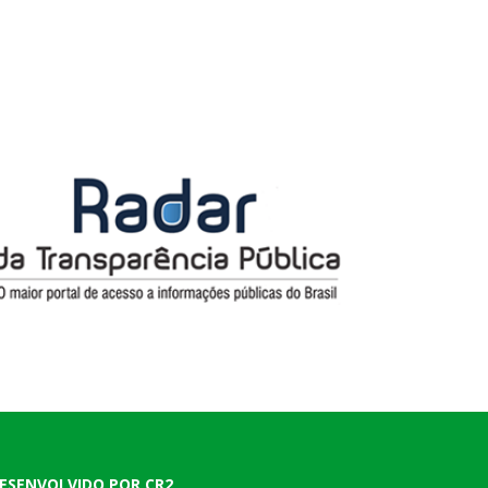
ESENVOLVIDO POR CR2