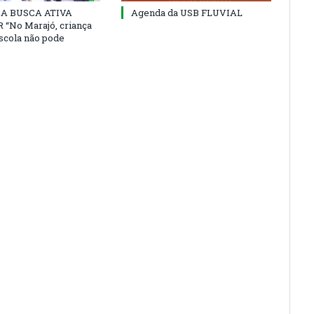
 DA BUSCA ATIVA
Agenda da USB FLUVIAL
“No Marajó, criança
escola não pode