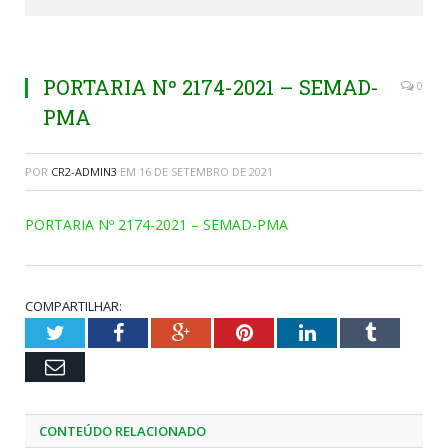
PORTARIA Nº 2174-2021 – SEMAD-
0
PMA
POR
CR2-ADMIN3
EM
16 DE SETEMBRO DE 2021
PORTARIA Nº 2174-2021 – SEMAD-PMA
COMPARTILHAR:
Twitter
Facebook
Google+
Pinterest
LinkedIn
Tumblr
Email
CONTEÚDO RELACIONADO