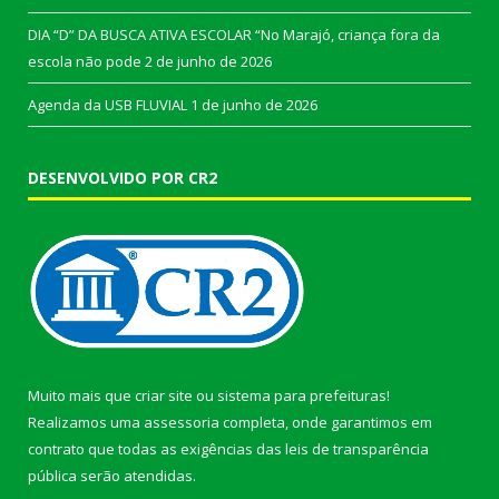
DIA “D” DA BUSCA ATIVA ESCOLAR “No Marajó, criança fora da
escola não pode
2 de junho de 2026
Agenda da USB FLUVIAL
1 de junho de 2026
DESENVOLVIDO POR CR2
Muito mais que
criar site
ou
sistema para prefeituras
!
Realizamos uma
assessoria
completa, onde garantimos em
contrato que todas as exigências das
leis de transparência
pública
serão atendidas.