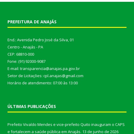
PREFEITURA DE ANAJÁS
End.: Avenida Pedro José da Silva, 01
Centro - Anajás - PA
CEP: 68810-000
Fone: (91) 92000-9087
E-mail: transparencia@anajas.pa.gov.br
Setor de Licitações: cpl.anajas@gmail.com
Horário de atendimento: 07:00 às 13:00
ÚLTIMAS PUBLICAÇÕES
Prefeito Vivaldo Mendes e vice-prefeito Quito inauguram o CAPS
e fortalecem a saúde pública em Anajás.
13 de junho de 2026