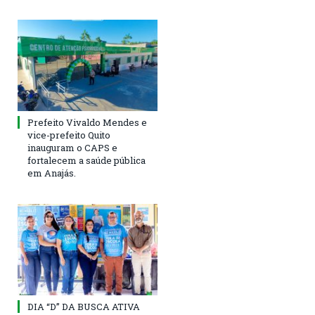
Prefeito Vivaldo Mendes e
vice-prefeito Quito
inauguram o CAPS e
fortalecem a saúde pública
em Anajás.
DIA “D” DA BUSCA ATIVA