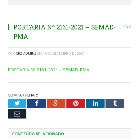
PORTARIA Nº 2161-2021 – SEMAD-
0
PMA
POR
CR2-ADMIN3
EM
16 DE SETEMBRO DE 2021
PORTARIA Nº 2161-2021 – SEMAD-PMA
COMPARTILHAR:
Twitter
Facebook
Google+
Pinterest
LinkedIn
Tumblr
Email
CONTEÚDO RELACIONADO