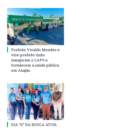
Prefeito Vivaldo Mendes e
vice-prefeito Quito
inauguram o CAPS e
fortalecem a saúde pública
em Anajás.
DIA “D” DA BUSCA ATIVA