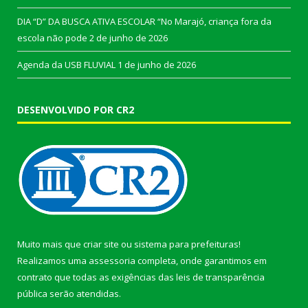
DIA “D” DA BUSCA ATIVA ESCOLAR “No Marajó, criança fora da
escola não pode
2 de junho de 2026
Agenda da USB FLUVIAL
1 de junho de 2026
DESENVOLVIDO POR CR2
Muito mais que
criar site
ou
sistema para prefeituras
!
Realizamos uma
assessoria
completa, onde garantimos em
contrato que todas as exigências das
leis de transparência
pública
serão atendidas.