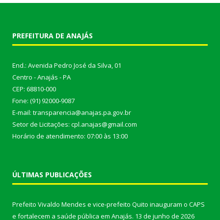
PREFEITURA DE ANAJÁS
End.: Avenida Pedro José da Silva, 01
Centro - Anajás - PA
CEP: 68810-000
Fone: (91) 92000-9087
E-mail: transparencia@anajas.pa.gov.br
Setor de Licitações: cpl.anajas@gmail.com
Horário de atendimento: 07:00 às 13:00
ÚLTIMAS PUBLICAÇÕES
Prefeito Vivaldo Mendes e vice-prefeito Quito inauguram o CAPS
e fortalecem a saúde pública em Anajás.
13 de junho de 2026