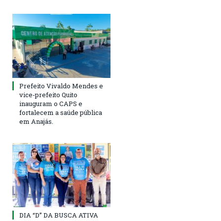
Prefeito Vivaldo Mendes e
vice-prefeito Quito
inauguram o CAPS e
fortalecem a saúde pública
em Anajás.
DIA “D” DA BUSCA ATIVA