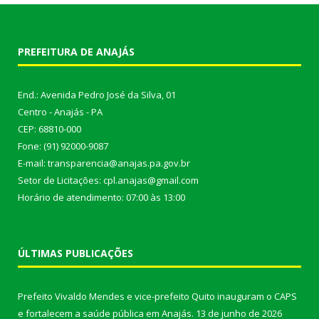
PREFEITURA DE ANAJÁS
End.: Avenida Pedro José da Silva, 01
Centro - Anajás - PA
CEP: 68810-000
Fone: (91) 92000-9087
E-mail: transparencia@anajas.pa.gov.br
Setor de Licitações: cpl.anajas@gmail.com
Horário de atendimento: 07:00 às 13:00
ÚLTIMAS PUBLICAÇÕES
Prefeito Vivaldo Mendes e vice-prefeito Quito inauguram o CAPS
e fortalecem a saúde pública em Anajás.
13 de junho de 2026