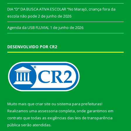
DIA “D” DA BUSCA ATIVA ESCOLAR “No Marajó, criança fora da
escola não pode
2 de junho de 2026
Agenda da USB FLUVIAL
1 de junho de 2026
DESENVOLVIDO POR CR2
Muito mais que
criar site
ou
sistema para prefeituras
!
Realizamos uma
assessoria
completa, onde garantimos em
contrato que todas as exigências das
leis de transparência
pública
serão atendidas.