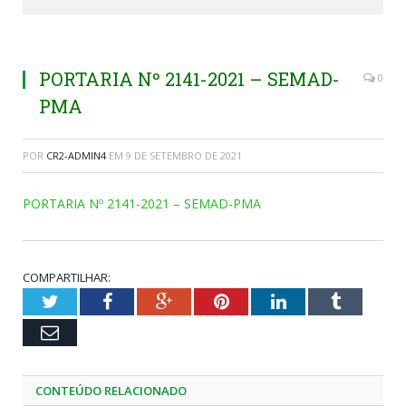
PORTARIA Nº 2141-2021 – SEMAD-
0
PMA
POR
CR2-ADMIN4
EM
9 DE SETEMBRO DE 2021
PORTARIA Nº 2141-2021 – SEMAD-PMA
COMPARTILHAR:
Twitter
Facebook
Google+
Pinterest
LinkedIn
Tumblr
Email
CONTEÚDO RELACIONADO