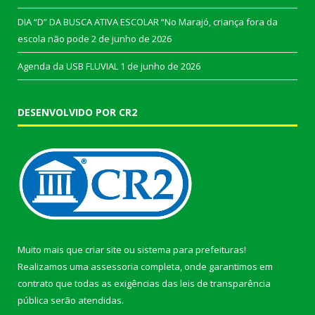
DIA “D” DA BUSCA ATIVA ESCOLAR “No Marajó, criança fora da
escola não pode
2 de junho de 2026
Agenda da USB FLUVIAL
1 de junho de 2026
DESENVOLVIDO POR CR2
Muito mais que
criar site
ou
sistema para prefeituras
!
Realizamos uma
assessoria
completa, onde garantimos em
contrato que todas as exigências das
leis de transparência
pública
serão atendidas.