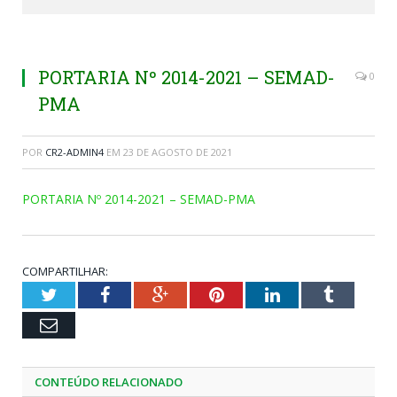
PORTARIA Nº 2014-2021 – SEMAD-
0
PMA
POR
CR2-ADMIN4
EM
23 DE AGOSTO DE 2021
PORTARIA Nº 2014-2021 – SEMAD-PMA
COMPARTILHAR:
Twitter
Facebook
Google+
Pinterest
LinkedIn
Tumblr
Email
CONTEÚDO RELACIONADO