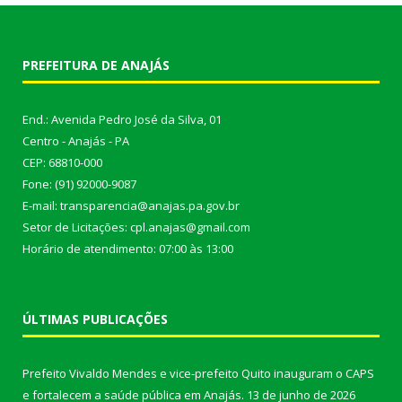
PREFEITURA DE ANAJÁS
End.: Avenida Pedro José da Silva, 01
Centro - Anajás - PA
CEP: 68810-000
Fone: (91) 92000-9087
E-mail: transparencia@anajas.pa.gov.br
Setor de Licitações: cpl.anajas@gmail.com
Horário de atendimento: 07:00 às 13:00
ÚLTIMAS PUBLICAÇÕES
Prefeito Vivaldo Mendes e vice-prefeito Quito inauguram o CAPS
e fortalecem a saúde pública em Anajás.
13 de junho de 2026