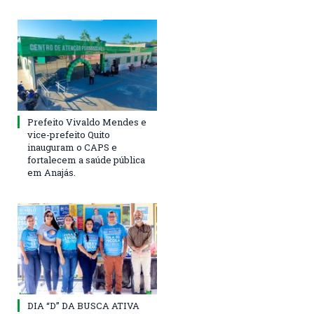
Prefeito Vivaldo Mendes e
vice-prefeito Quito
inauguram o CAPS e
fortalecem a saúde pública
em Anajás.
DIA “D” DA BUSCA ATIVA