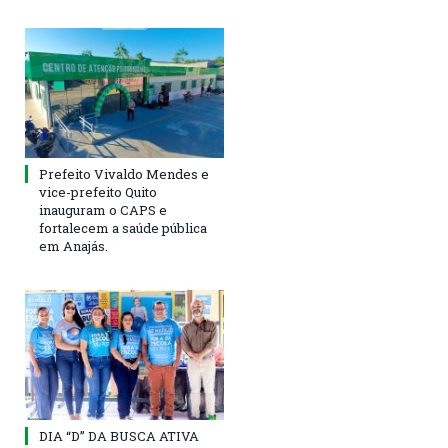
Prefeito Vivaldo Mendes e
vice-prefeito Quito
inauguram o CAPS e
fortalecem a saúde pública
em Anajás.
DIA “D” DA BUSCA ATIVA