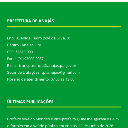
PREFEITURA DE ANAJÁS
End.: Avenida Pedro José da Silva, 01
Centro - Anajás - PA
CEP: 68810-000
Fone: (91) 92000-9087
E-mail: transparencia@anajas.pa.gov.br
Setor de Licitações: cpl.anajas@gmail.com
Horário de atendimento: 07:00 às 13:00
ÚLTIMAS PUBLICAÇÕES
Prefeito Vivaldo Mendes e vice-prefeito Quito inauguram o CAPS
e fortalecem a saúde pública em Anajás.
13 de junho de 2026