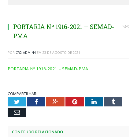
PORTARIA Nº 1916-2021 – SEMAD-
0
PMA
POR
CR2-ADMIN4
EM
23 DE AGOSTO DE 2021
PORTARIA Nº 1916-2021 – SEMAD-PMA
COMPARTILHAR:
Twitter
Facebook
Google+
Pinterest
LinkedIn
Tumblr
Email
CONTEÚDO RELACIONADO