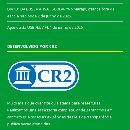
DIA “D” DA BUSCA ATIVA ESCOLAR “No Marajó, criança fora da
escola não pode
2 de junho de 2026
Agenda da USB FLUVIAL
1 de junho de 2026
DESENVOLVIDO POR CR2
Muito mais que
criar site
ou
sistema para prefeituras
!
Realizamos uma
assessoria
completa, onde garantimos em
contrato que todas as exigências das
leis de transparência
pública
serão atendidas.