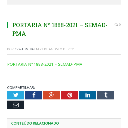
PORTARIA Nº 1888-2021 – SEMAD-
0
PMA
POR
CR2-ADMIN4
EM
23 DE AGOSTO DE 2021
PORTARIA Nº 1888-2021 – SEMAD-PMA
COMPARTILHAR:
Twitter
Facebook
Google+
Pinterest
LinkedIn
Tumblr
Email
CONTEÚDO RELACIONADO