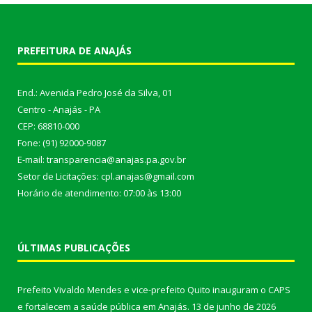
PREFEITURA DE ANAJÁS
End.: Avenida Pedro José da Silva, 01
Centro - Anajás - PA
CEP: 68810-000
Fone: (91) 92000-9087
E-mail: transparencia@anajas.pa.gov.br
Setor de Licitações: cpl.anajas@gmail.com
Horário de atendimento: 07:00 às 13:00
ÚLTIMAS PUBLICAÇÕES
Prefeito Vivaldo Mendes e vice-prefeito Quito inauguram o CAPS
e fortalecem a saúde pública em Anajás.
13 de junho de 2026