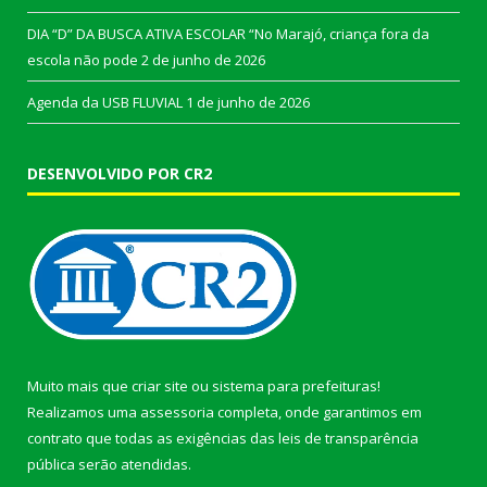
DIA “D” DA BUSCA ATIVA ESCOLAR “No Marajó, criança fora da
escola não pode
2 de junho de 2026
Agenda da USB FLUVIAL
1 de junho de 2026
DESENVOLVIDO POR CR2
Muito mais que
criar site
ou
sistema para prefeituras
!
Realizamos uma
assessoria
completa, onde garantimos em
contrato que todas as exigências das
leis de transparência
pública
serão atendidas.