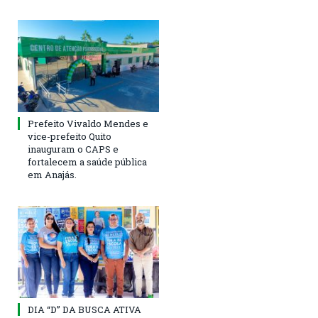
Prefeito Vivaldo Mendes e
vice-prefeito Quito
inauguram o CAPS e
fortalecem a saúde pública
em Anajás.
DIA “D” DA BUSCA ATIVA