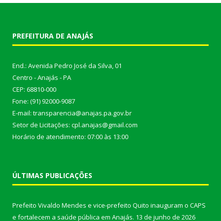
PREFEITURA DE ANAJÁS
End.: Avenida Pedro José da Silva, 01
Centro - Anajás - PA
CEP: 68810-000
Fone: (91) 92000-9087
E-mail: transparencia@anajas.pa.gov.br
Setor de Licitações: cpl.anajas@gmail.com
Horário de atendimento: 07:00 às 13:00
ÚLTIMAS PUBLICAÇÕES
Prefeito Vivaldo Mendes e vice-prefeito Quito inauguram o CAPS
e fortalecem a saúde pública em Anajás.
13 de junho de 2026