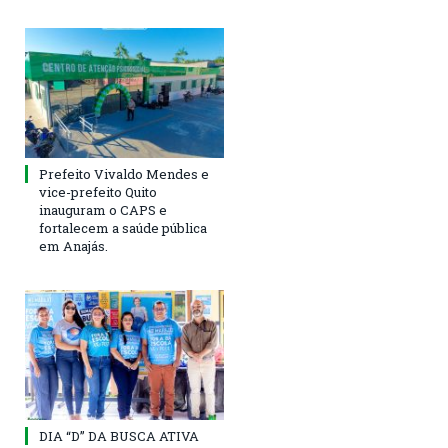
Prefeito Vivaldo Mendes e
vice-prefeito Quito
inauguram o CAPS e
fortalecem a saúde pública
em Anajás.
DIA “D” DA BUSCA ATIVA