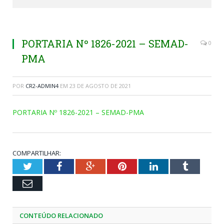
PORTARIA Nº 1826-2021 – SEMAD-
0
PMA
POR
CR2-ADMIN4
EM
23 DE AGOSTO DE 2021
PORTARIA Nº 1826-2021 – SEMAD-PMA
COMPARTILHAR:
Twitter
Facebook
Google+
Pinterest
LinkedIn
Tumblr
Email
CONTEÚDO RELACIONADO