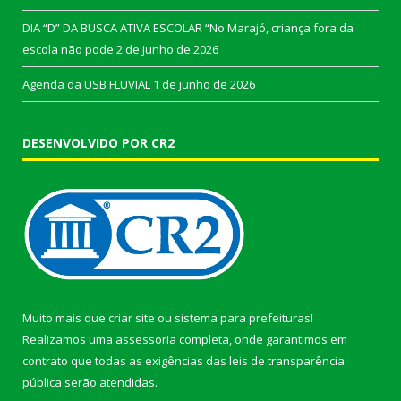
DIA “D” DA BUSCA ATIVA ESCOLAR “No Marajó, criança fora da
escola não pode
2 de junho de 2026
Agenda da USB FLUVIAL
1 de junho de 2026
DESENVOLVIDO POR CR2
Muito mais que
criar site
ou
sistema para prefeituras
!
Realizamos uma
assessoria
completa, onde garantimos em
contrato que todas as exigências das
leis de transparência
pública
serão atendidas.