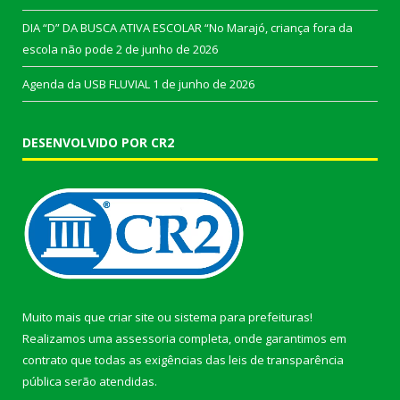
DIA “D” DA BUSCA ATIVA ESCOLAR “No Marajó, criança fora da
escola não pode
2 de junho de 2026
Agenda da USB FLUVIAL
1 de junho de 2026
DESENVOLVIDO POR CR2
Muito mais que
criar site
ou
sistema para prefeituras
!
Realizamos uma
assessoria
completa, onde garantimos em
contrato que todas as exigências das
leis de transparência
pública
serão atendidas.