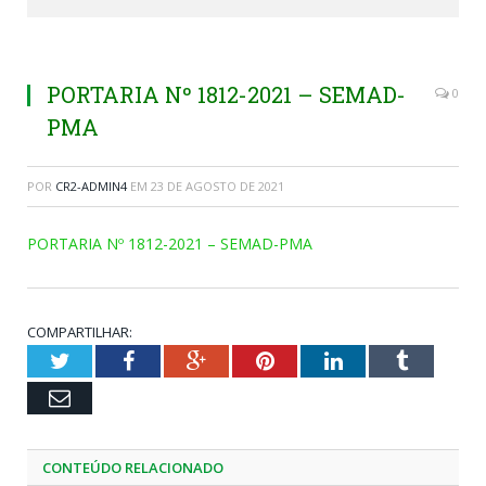
PORTARIA Nº 1812-2021 – SEMAD-
0
PMA
POR
CR2-ADMIN4
EM
23 DE AGOSTO DE 2021
PORTARIA Nº 1812-2021 – SEMAD-PMA
COMPARTILHAR:
Twitter
Facebook
Google+
Pinterest
LinkedIn
Tumblr
Email
CONTEÚDO RELACIONADO