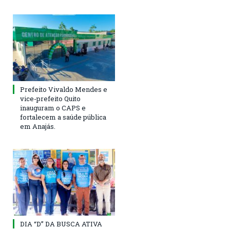
Prefeito Vivaldo Mendes e
vice-prefeito Quito
inauguram o CAPS e
fortalecem a saúde pública
em Anajás.
DIA “D” DA BUSCA ATIVA