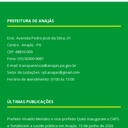
PREFEITURA DE ANAJÁS
End.: Avenida Pedro José da Silva, 01
Centro - Anajás - PA
CEP: 68810-000
Fone: (91) 92000-9087
E-mail: transparencia@anajas.pa.gov.br
Setor de Licitações: cpl.anajas@gmail.com
Horário de atendimento: 07:00 às 13:00
ÚLTIMAS PUBLICAÇÕES
Prefeito Vivaldo Mendes e vice-prefeito Quito inauguram o CAPS
e fortalecem a saúde pública em Anajás.
13 de junho de 2026