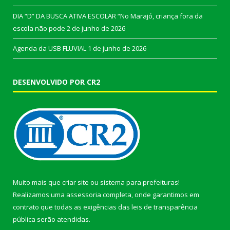
DIA “D” DA BUSCA ATIVA ESCOLAR “No Marajó, criança fora da
escola não pode
2 de junho de 2026
Agenda da USB FLUVIAL
1 de junho de 2026
DESENVOLVIDO POR CR2
Muito mais que
criar site
ou
sistema para prefeituras
!
Realizamos uma
assessoria
completa, onde garantimos em
contrato que todas as exigências das
leis de transparência
pública
serão atendidas.