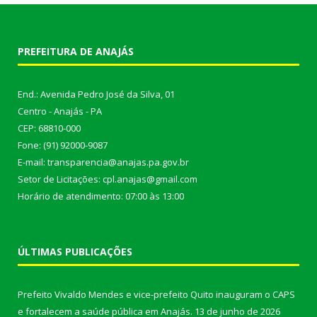
PREFEITURA DE ANAJÁS
End.: Avenida Pedro José da Silva, 01
Centro - Anajás - PA
CEP: 68810-000
Fone: (91) 92000-9087
E-mail: transparencia@anajas.pa.gov.br
Setor de Licitações: cpl.anajas@gmail.com
Horário de atendimento: 07:00 às 13:00
ÚLTIMAS PUBLICAÇÕES
Prefeito Vivaldo Mendes e vice-prefeito Quito inauguram o CAPS
e fortalecem a saúde pública em Anajás.
13 de junho de 2026