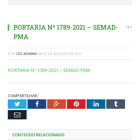
PORTARIA Nº 1789-2021 – SEMAD-
0
PMA
POR
CR2-ADMIN4
EM
23 DE AGOSTO DE 2021
PORTARIA Nº 1789-2021 – SEMAD-PMA
COMPARTILHAR:
Twitter
Facebook
Google+
Pinterest
LinkedIn
Tumblr
Email
CONTEÚDO RELACIONADO