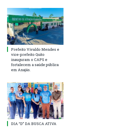
Prefeito Vivaldo Mendes e
vice-prefeito Quito
inauguram o CAPS e
fortalecem a saúde pública
em Anajás.
DIA “D” DA BUSCA ATIVA