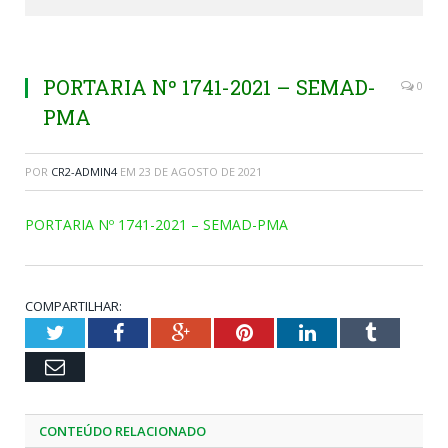
PORTARIA Nº 1741-2021 – SEMAD-
0
PMA
POR
CR2-ADMIN4
EM
23 DE AGOSTO DE 2021
PORTARIA Nº 1741-2021 – SEMAD-PMA
COMPARTILHAR:
Twitter
Facebook
Google+
Pinterest
LinkedIn
Tumblr
Email
CONTEÚDO RELACIONADO