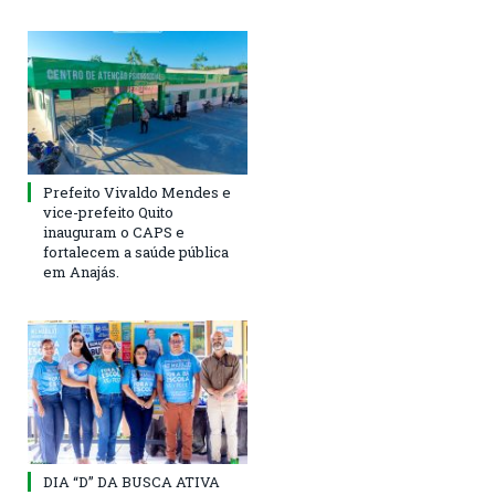
Prefeito Vivaldo Mendes e
vice-prefeito Quito
inauguram o CAPS e
fortalecem a saúde pública
em Anajás.
DIA “D” DA BUSCA ATIVA