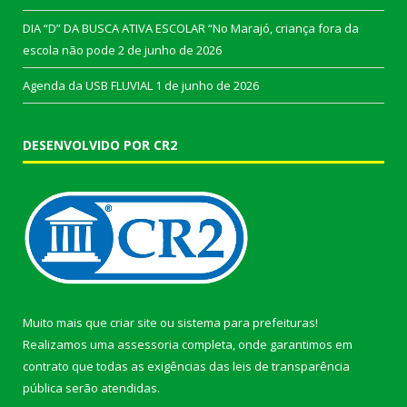
DIA “D” DA BUSCA ATIVA ESCOLAR “No Marajó, criança fora da
escola não pode
2 de junho de 2026
Agenda da USB FLUVIAL
1 de junho de 2026
DESENVOLVIDO POR CR2
Muito mais que
criar site
ou
sistema para prefeituras
!
Realizamos uma
assessoria
completa, onde garantimos em
contrato que todas as exigências das
leis de transparência
pública
serão atendidas.