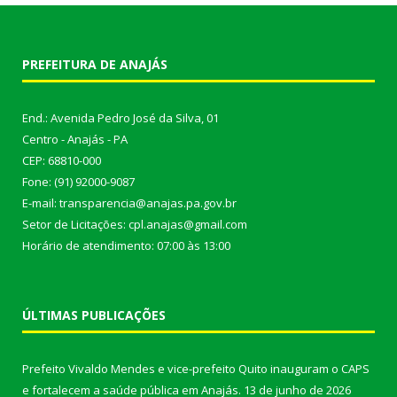
PREFEITURA DE ANAJÁS
End.: Avenida Pedro José da Silva, 01
Centro - Anajás - PA
CEP: 68810-000
Fone: (91) 92000-9087
E-mail: transparencia@anajas.pa.gov.br
Setor de Licitações: cpl.anajas@gmail.com
Horário de atendimento: 07:00 às 13:00
ÚLTIMAS PUBLICAÇÕES
Prefeito Vivaldo Mendes e vice-prefeito Quito inauguram o CAPS
e fortalecem a saúde pública em Anajás.
13 de junho de 2026