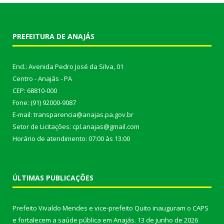
PREFEITURA DE ANAJÁS
End.: Avenida Pedro José da Silva, 01
Centro - Anajás - PA
CEP: 68810-000
Fone: (91) 92000-9087
E-mail: transparencia@anajas.pa.gov.br
Setor de Licitações: cpl.anajas@gmail.com
Horário de atendimento: 07:00 às 13:00
ÚLTIMAS PUBLICAÇÕES
Prefeito Vivaldo Mendes e vice-prefeito Quito inauguram o CAPS
e fortalecem a saúde pública em Anajás.
13 de junho de 2026