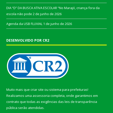
DIA “D” DA BUSCA ATIVA ESCOLAR “No Marajó, criança fora da
escola não pode
2 de junho de 2026
Agenda da USB FLUVIAL
1 de junho de 2026
DESENVOLVIDO POR CR2
Muito mais que
criar site
ou
sistema para prefeituras
!
Realizamos uma
assessoria
completa, onde garantimos em
contrato que todas as exigências das
leis de transparência
pública
serão atendidas.