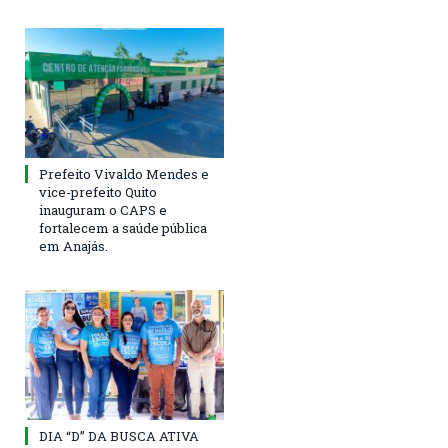
Prefeito Vivaldo Mendes e
vice-prefeito Quito
inauguram o CAPS e
fortalecem a saúde pública
em Anajás.
DIA “D” DA BUSCA ATIVA