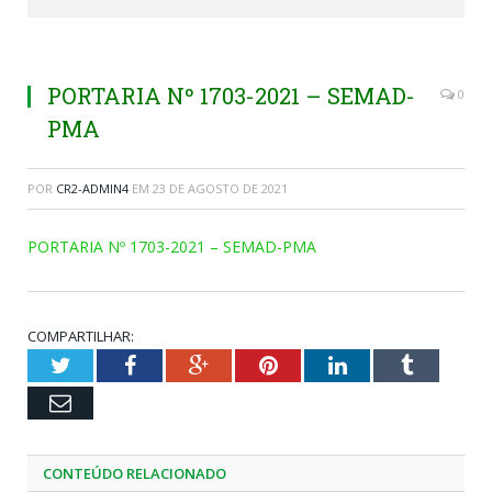
PORTARIA Nº 1703-2021 – SEMAD-
0
PMA
POR
CR2-ADMIN4
EM
23 DE AGOSTO DE 2021
PORTARIA Nº 1703-2021 – SEMAD-PMA
COMPARTILHAR:
Twitter
Facebook
Google+
Pinterest
LinkedIn
Tumblr
Email
CONTEÚDO RELACIONADO