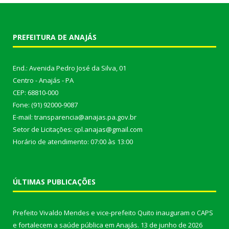
PREFEITURA DE ANAJÁS
End.: Avenida Pedro José da Silva, 01
Centro - Anajás - PA
CEP: 68810-000
Fone: (91) 92000-9087
E-mail: transparencia@anajas.pa.gov.br
Setor de Licitações: cpl.anajas@gmail.com
Horário de atendimento: 07:00 às 13:00
ÚLTIMAS PUBLICAÇÕES
Prefeito Vivaldo Mendes e vice-prefeito Quito inauguram o CAPS
e fortalecem a saúde pública em Anajás.
13 de junho de 2026