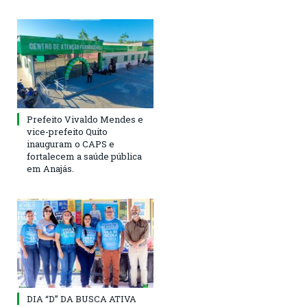
Prefeito Vivaldo Mendes e
vice-prefeito Quito
inauguram o CAPS e
fortalecem a saúde pública
em Anajás.
DIA “D” DA BUSCA ATIVA