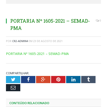
PORTARIA Nº 1605-2021 – SEMAD-
0
PMA
POR
CR2-ADMIN4
EM
23 DE AGOSTO DE 2021
PORTARIA Nº 1605-2021 – SEMAD-PMA
COMPARTILHAR:
Twitter
Facebook
Google+
Pinterest
LinkedIn
Tumblr
Email
CONTEÚDO RELACIONADO