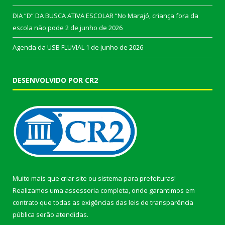
DIA “D” DA BUSCA ATIVA ESCOLAR “No Marajó, criança fora da
escola não pode
2 de junho de 2026
Agenda da USB FLUVIAL
1 de junho de 2026
DESENVOLVIDO POR CR2
Muito mais que
criar site
ou
sistema para prefeituras
!
Realizamos uma
assessoria
completa, onde garantimos em
contrato que todas as exigências das
leis de transparência
pública
serão atendidas.