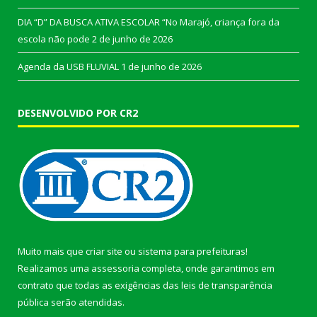
DIA “D” DA BUSCA ATIVA ESCOLAR “No Marajó, criança fora da
escola não pode
2 de junho de 2026
Agenda da USB FLUVIAL
1 de junho de 2026
DESENVOLVIDO POR CR2
Muito mais que
criar site
ou
sistema para prefeituras
!
Realizamos uma
assessoria
completa, onde garantimos em
contrato que todas as exigências das
leis de transparência
pública
serão atendidas.