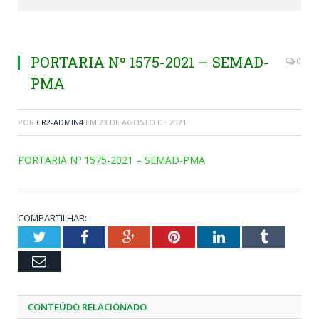
PORTARIA Nº 1575-2021 – SEMAD-
0
PMA
POR
CR2-ADMIN4
EM
23 DE AGOSTO DE 2021
PORTARIA Nº 1575-2021 – SEMAD-PMA
COMPARTILHAR:
Twitter
Facebook
Google+
Pinterest
LinkedIn
Tumblr
Email
CONTEÚDO RELACIONADO