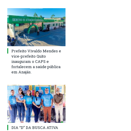
Prefeito Vivaldo Mendes e
vice-prefeito Quito
inauguram o CAPS e
fortalecem a saúde pública
em Anajás.
DIA “D” DA BUSCA ATIVA