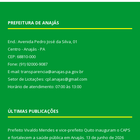
PREFEITURA DE ANAJÁS
End.: Avenida Pedro José da Silva, 01
Centro - Anajás - PA
CEP: 68810-000
Fone: (91) 92000-9087
E-mail: transparencia@anajas.pa.gov.br
Setor de Licitações: cpl.anajas@gmail.com
Horário de atendimento: 07:00 às 13:00
ÚLTIMAS PUBLICAÇÕES
Prefeito Vivaldo Mendes e vice-prefeito Quito inauguram o CAPS
e fortalecem a saúde pública em Anajás.
13 de junho de 2026