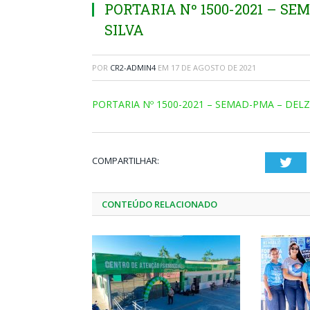
PORTARIA Nº 1500-2021 – S
SILVA
POR
CR2-ADMIN4
EM
17 DE AGOSTO DE 2021
PORTARIA Nº 1500-2021 – SEMAD-PMA – DELZ
COMPARTILHAR:
Twi
CONTEÚDO RELACIONADO