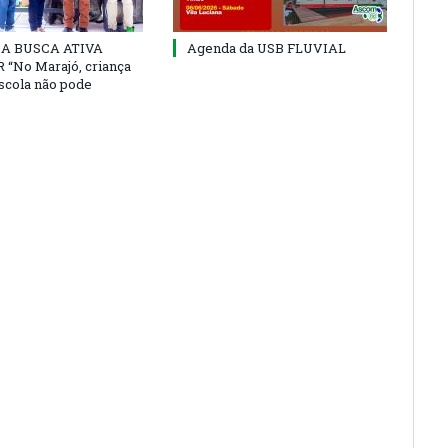
 DA BUSCA ATIVA
Agenda da USB FLUVIAL
“No Marajó, criança
escola não pode