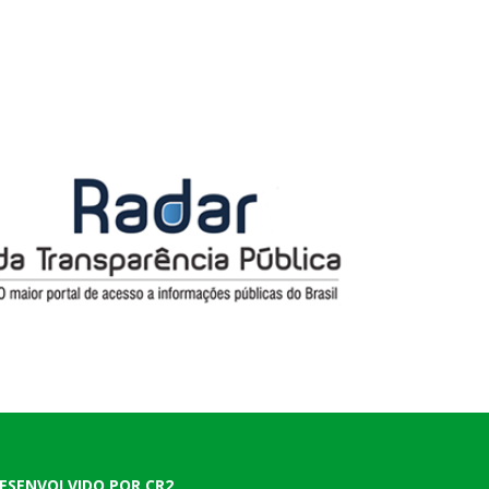
ESENVOLVIDO POR CR2