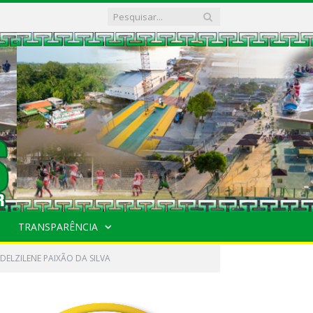
TRANSPARÊNCIA
DELZILENE PAIXÃO DA SILVA