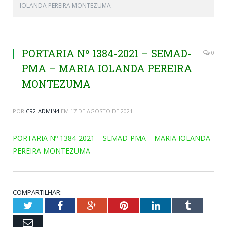
IOLANDA PEREIRA MONTEZUMA
PORTARIA Nº 1384-2021 – SEMAD-
0
PMA – MARIA IOLANDA PEREIRA
MONTEZUMA
POR
CR2-ADMIN4
EM
17 DE AGOSTO DE 2021
PORTARIA Nº 1384-2021 – SEMAD-PMA – MARIA IOLANDA
PEREIRA MONTEZUMA
COMPARTILHAR:
Twitter
Facebook
Google+
Pinterest
LinkedIn
Tumblr
Email