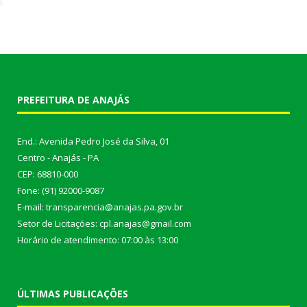
PREFEITURA DE ANAJÁS
End.: Avenida Pedro José da Silva, 01
Centro - Anajás - PA
CEP: 68810-000
Fone: (91) 92000-9087
E-mail: transparencia@anajas.pa.gov.br
Setor de Licitações: cpl.anajas@gmail.com
Horário de atendimento: 07:00 às 13:00
ÚLTIMAS PUBLICAÇÕES