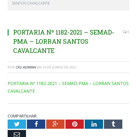
SANTOS CAVALCANTE
PORTARIA Nº 1182-2021 – SEMAD-
0
PMA – LORRAN SANTOS
CAVALCANTE
POR
CR2-ADMIN4
EM
16 DE JUNHO DE 2021
PORTARIA Nº 1182-2021 – SEMAD-PMA – LORRAN SANTOS
CAVALCANTE
COMPARTILHAR:
Twitter
Facebook
Google+
Pinterest
LinkedIn
Tumblr
Email