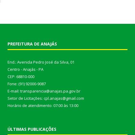
PREFEITURA DE ANAJÁS
End.: Avenida Pedro José da Silva, 01
Centro - Anajás - PA
CEP: 68810-000
Fone: (91) 92000-9087
E-mail: transparencia@anajas.pa.gov.br
Setor de Licitações: cpl.anajas@gmail.com
Horário de atendimento: 07:00 às 13:00
ÚLTIMAS PUBLICAÇÕES