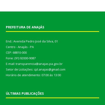
PREFEITURA DE ANAJÁS
End.: Avenida Pedro José da Silva, 01
Centro - Anajás - PA
CEP: 68810-000
Fone: (91) 92000-9087
E-mail: transparencia@anajas.pa.gov.br
Setor de Licitações: cpl.anajas@gmail.com
Horário de atendimento: 07:00 às 13:00
ÚLTIMAS PUBLICAÇÕES