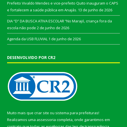
Prefeito Vivaldo Mendes e vice-prefeito Quito inauguram o CAPS
e fortalecem a saúde pública em Anajás.
13 de junho de 2026
DIA “D” DA BUSCA ATIVA ESCOLAR “No Marajó, criança fora da
escola não pode
2 de junho de 2026
Agenda da USB FLUVIAL
1 de junho de 2026
DESENVOLVIDO POR CR2
Muito mais que
criar site
ou
sistema para prefeituras
!
Realizamos uma
assessoria
completa, onde garantimos em
contrato que todas as exigências das
leis de transparência