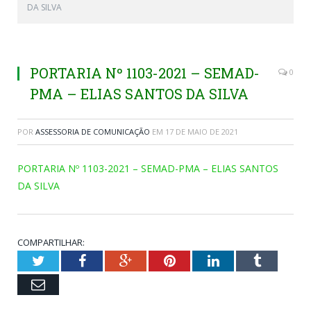
DA SILVA
PORTARIA Nº 1103-2021 – SEMAD-
0
PMA – ELIAS SANTOS DA SILVA
POR
ASSESSORIA DE COMUNICAÇÃO
EM
17 DE MAIO DE 2021
PORTARIA Nº 1103-2021 – SEMAD-PMA – ELIAS SANTOS
DA SILVA
COMPARTILHAR:
Twitter
Facebook
Google+
Pinterest
LinkedIn
Tumblr
Email