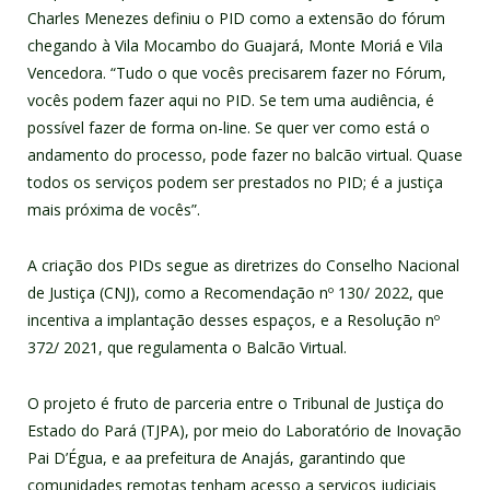
Charles Menezes definiu o PID como a extensão do fórum
chegando à Vila Mocambo do Guajará, Monte Moriá e Vila
Vencedora. “Tudo o que vocês precisarem fazer no Fórum,
vocês podem fazer aqui no PID. Se tem uma audiência, é
possível fazer de forma on-line. Se quer ver como está o
andamento do processo, pode fazer no balcão virtual. Quase
todos os serviços podem ser prestados no PID; é a justiça
mais próxima de vocês”.
A criação dos PIDs segue as diretrizes do Conselho Nacional
de Justiça (CNJ), como a Recomendação nº 130/ 2022, que
incentiva a implantação desses espaços, e a Resolução nº
372/ 2021, que regulamenta o Balcão Virtual.
O projeto é fruto de parceria entre o Tribunal de Justiça do
Estado do Pará (TJPA), por meio do Laboratório de Inovação
Pai D’Égua, e aa prefeitura de Anajás, garantindo que
comunidades remotas tenham acesso a serviços judiciais