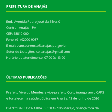
PREFEITURA DE ANAJÁS
End.: Avenida Pedro José da Silva, 01
Centro - Anajás - PA
CEP: 68810-000
Fone: (91) 92000-9087
E-mail: transparencia@anajas.pa.gov.br
Setor de Licitações: cpl.anajas@gmail.com
Horário de atendimento: 07:00 às 13:00
ÚLTIMAS PUBLICAÇÕES
Prefeito Vivaldo Mendes e vice-prefeito Quito inauguram o CAPS
e fortalecem a saúde pública em Anajás.
13 de junho de 2026
DIA “D” DA BUSCA ATIVA ESCOLAR “No Marajó, criança fora da