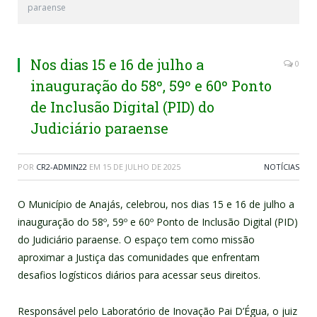
paraense
Nos dias 15 e 16 de julho a
0
inauguração do 58º, 59º e 60º Ponto
de Inclusão Digital (PID) do
Judiciário paraense
POR
CR2-ADMIN22
EM
15 DE JULHO DE 2025
NOTÍCIAS
O Município de Anajás, celebrou, nos dias 15 e 16 de julho a
inauguração do 58º, 59º e 60º Ponto de Inclusão Digital (PID)
do Judiciário paraense. O espaço tem como missão
aproximar a Justiça das comunidades que enfrentam
desafios logísticos diários para acessar seus direitos.
Responsável pelo Laboratório de Inovação Pai D’Égua, o juiz