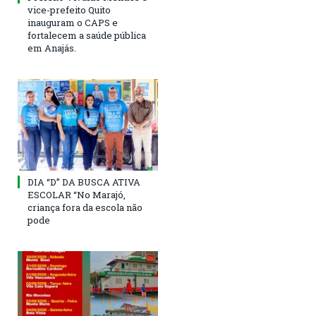
vice-prefeito Quito
inauguram o CAPS e
fortalecem a saúde pública
em Anajás.
DIA “D” DA BUSCA ATIVA
ESCOLAR “No Marajó,
criança fora da escola não
pode