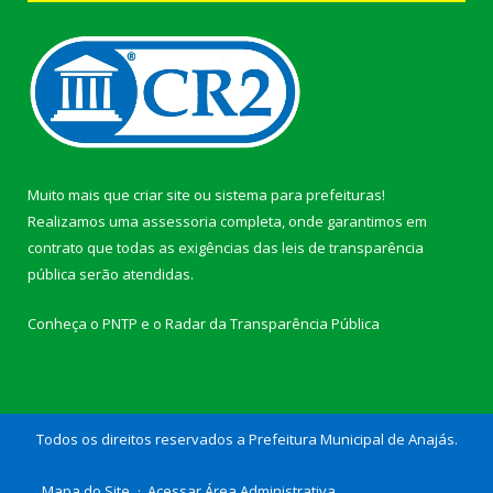
Muito mais que
criar site
ou
sistema para prefeituras
!
Realizamos uma
assessoria
completa, onde garantimos em
contrato que todas as exigências das
leis de transparência
pública
serão atendidas.
Conheça o
PNTP
e o
Radar da Transparência Pública
Todos os direitos reservados a Prefeitura Municipal de Anajás.
Mapa do Site
Acessar Área Administrativa