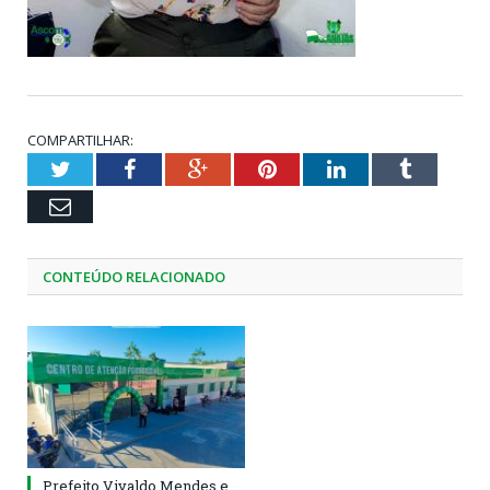
COMPARTILHAR:
Twitter
Facebook
Google+
Pinterest
LinkedIn
Tumblr
Email
CONTEÚDO RELACIONADO
Prefeito Vivaldo Mendes e