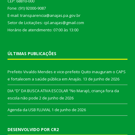
CEP: 68810-000
Fone: (91) 92000-9087
E-mail: transparencia@anajas.pa.gov.br
Setor de Licitações: cpl.anajas@gmail.com
Horário de atendimento: 07:00 às 13:00
ÚLTIMAS PUBLICAÇÕES
Prefeito Vivaldo Mendes e vice-prefeito Quito inauguram o CAPS
e fortalecem a saúde pública em Anajás.
13 de junho de 2026
DIA “D” DA BUSCA ATIVA ESCOLAR “No Marajó, criança fora da
escola não pode
2 de junho de 2026
Agenda da USB FLUVIAL
1 de junho de 2026
DESENVOLVIDO POR CR2