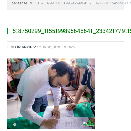
»
paraense
518750299_1155199896648641_2334217791154559847_
518750299_1155199896648641_2334217791
POR
CR2-ADMIN22
EM
18 DE JULHO DE 2025