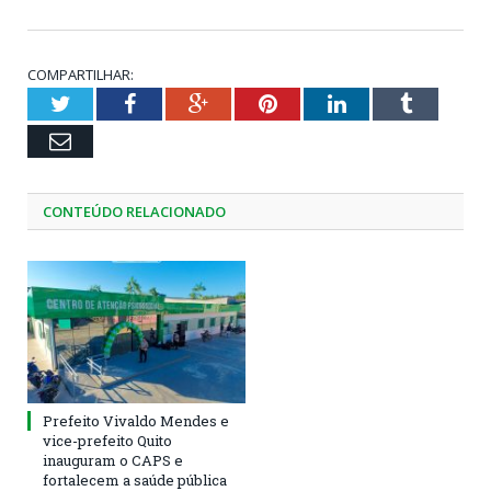
COMPARTILHAR:
Twitter
Facebook
Google+
Pinterest
LinkedIn
Tumblr
Email
CONTEÚDO RELACIONADO
Prefeito Vivaldo Mendes e
vice-prefeito Quito
inauguram o CAPS e
fortalecem a saúde pública