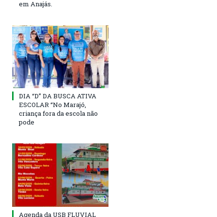
em Anajás.
DIA “D” DA BUSCA ATIVA
ESCOLAR “No Marajó,
criança fora da escola não
pode
Agenda da USB FLUVIAL