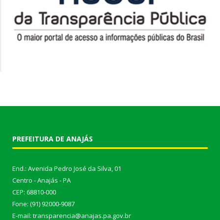
PREFEITURA DE ANAJÁS
End.: Avenida Pedro José da Silva, 01
Centro - Anajás - PA
CEP: 68810-000
Fone: (91) 92000-9087
E-mail: transparencia@anajas.pa.gov.br