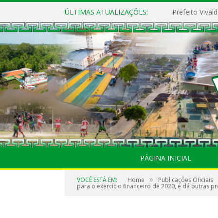
ÚLTIMAS ATUALIZAÇÕES:
PÁGINA INICIAL
»
VOCÊ ESTÁ EM:
Home
Publicações Oficiais
para o exercício financeiro de 2020, e dá outras pr