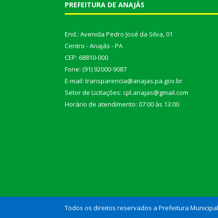
PREFEITURA DE ANAJÁS
End.: Avenida Pedro José da Silva, 01
Centro - Anajás - PA
CEP: 68810-000
Fone: (91) 92000-9087
E-mail: transparencia@anajas.pa.gov.br
Setor de Licitações: cpl.anajas@gmail.com
Horário de atendimento: 07:00 às 13:00
Todos os direitos reservados a Prefeitura Municipa