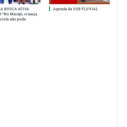
 DA BUSCA ATIVA
Agenda da USB FLUVIAL
“No Marajó, criança
escola não pode