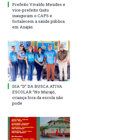
Prefeito Vivaldo Mendes e
vice-prefeito Quito
inauguram o CAPS e
fortalecem a saúde pública
em Anajás.
DIA “D” DA BUSCA ATIVA
ESCOLAR “No Marajó,
criança fora da escola não
pode