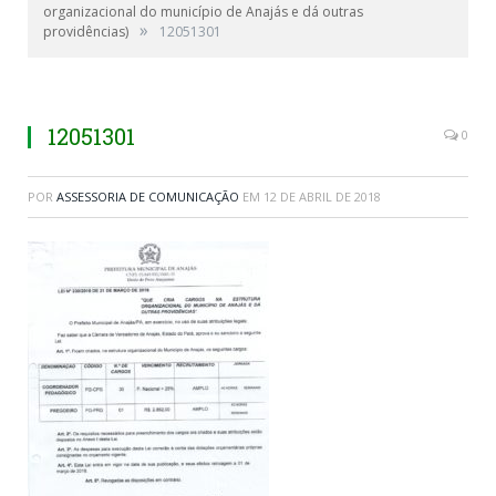
organizacional do município de Anajás e dá outras
»
providências)
12051301
12051301
0
POR
ASSESSORIA DE COMUNICAÇÃO
EM
12 DE ABRIL DE 2018