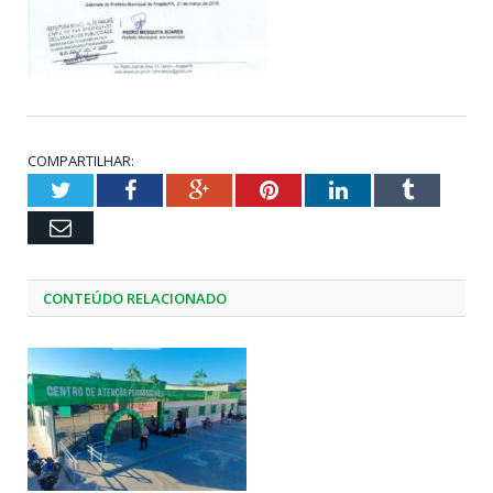
COMPARTILHAR:
Twitter
Facebook
Google+
Pinterest
LinkedIn
Tumblr
Email
CONTEÚDO RELACIONADO