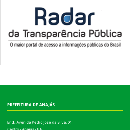
PREFEITURA DE ANAJÁS
End.: Avenida Pedro José da Silva, 01
Centro - Anajás - PA