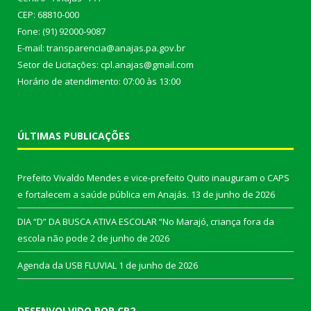
CEP: 68810-000
Fone: (91) 92000-9087
E-mail: transparencia@anajas.pa.gov.br
Setor de Licitações: cpl.anajas@gmail.com
Horário de atendimento: 07:00 às 13:00
ÚLTIMAS PUBLICAÇÕES
Prefeito Vivaldo Mendes e vice-prefeito Quito inauguram o CAPS
e fortalecem a saúde pública em Anajás.
13 de junho de 2026
DIA “D” DA BUSCA ATIVA ESCOLAR “No Marajó, criança fora da
escola não pode
2 de junho de 2026
Agenda da USB FLUVIAL
1 de junho de 2026
DESENVOLVIDO POR CR2