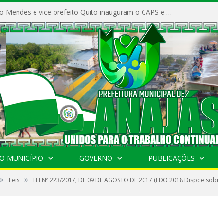
Prefeito Vivaldo Mendes e vice-prefeito Quito inauguram o CAPS e fortalecem a saúde pública em Anajás.
O MUNICÍPIO
GOVERNO
PUBLICAÇÕES
»
»
Leis
LEI Nº 223/2017, DE 09 DE AGOSTO DE 2017 (LDO 2018 Dispõe sobre