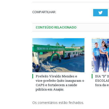
COMPARTILHAR:
Twi
CONTEÚDO RELACIONADO
Prefeito Vivaldo Mendes e
DIA “D”
vice-prefeito Quito inauguram o
ESCOLAR 
CAPS e fortalecem a saúde
fora da 
pública em Anajás.
Os comentários estão fechados.