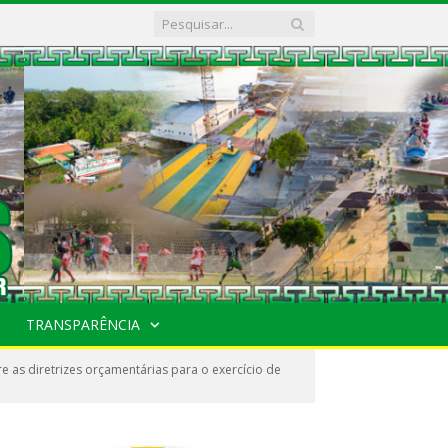
TRANSPARÊNCIA
 as diretrizes orçamentárias para o exercício de