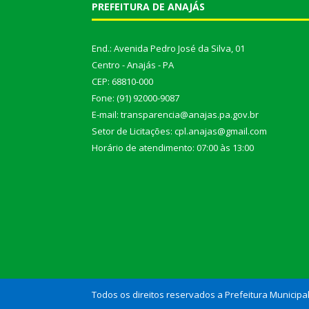
PREFEITURA DE ANAJÁS
End.: Avenida Pedro José da Silva, 01
Centro - Anajás - PA
CEP: 68810-000
Fone: (91) 92000-9087
E-mail: transparencia@anajas.pa.gov.br
Setor de Licitações: cpl.anajas@gmail.com
Horário de atendimento: 07:00 às 13:00
Todos os direitos reservados a Prefeitura Municipa