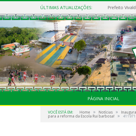
ÚLTIMAS ATUALIZAÇÕES:
PÁGINA INICIAL
»
»
VOCÊ ESTÁ EM:
Home
Notícias
Inaugura
»
para a reforma da Escola Rui barbosa!
411971