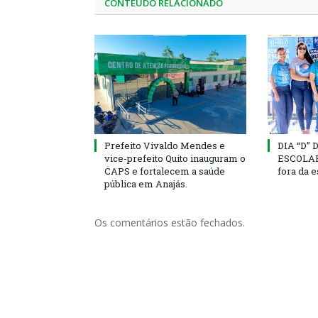
CONTEÚDO RELACIONADO
Prefeito Vivaldo Mendes e
DIA “D”
vice-prefeito Quito inauguram o
ESCOLAR 
CAPS e fortalecem a saúde
fora da 
pública em Anajás.
Os comentários estão fechados.