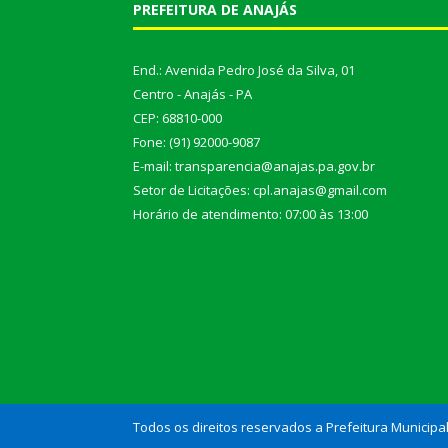
PREFEITURA DE ANAJÁS
End.: Avenida Pedro José da Silva, 01
Centro - Anajás - PA
CEP: 68810-000
Fone: (91) 92000-9087
E-mail: transparencia@anajas.pa.gov.br
Setor de Licitações: cpl.anajas@gmail.com
Horário de atendimento: 07:00 às 13:00
Todos os direitos reservados a Prefeitura Municipa