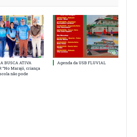
 DA BUSCA ATIVA
Agenda da USB FLUVIAL
“No Marajó, criança
escola não pode