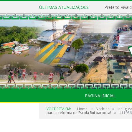
ÚLTIMAS ATUALIZAÇÕES:
PÁGINA INICIAL
»
»
VOCÊ ESTÁ EM:
Home
Notícias
Inaugura
»
para a reforma da Escola Rui barbosa!
411956