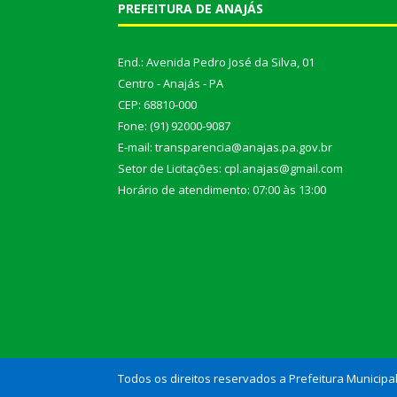
PREFEITURA DE ANAJÁS
End.: Avenida Pedro José da Silva, 01
Centro - Anajás - PA
CEP: 68810-000
Fone: (91) 92000-9087
E-mail: transparencia@anajas.pa.gov.br
Setor de Licitações: cpl.anajas@gmail.com
Horário de atendimento: 07:00 às 13:00
Todos os direitos reservados a Prefeitura Municipa