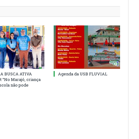
 DA BUSCA ATIVA
Agenda da USB FLUVIAL
“No Marajó, criança
escola não pode