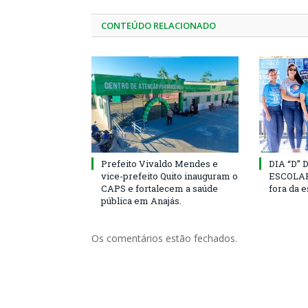
CONTEÚDO RELACIONADO
Prefeito Vivaldo Mendes e
DIA “D”
vice-prefeito Quito inauguram o
ESCOLAR 
CAPS e fortalecem a saúde
fora da 
pública em Anajás.
Os comentários estão fechados.