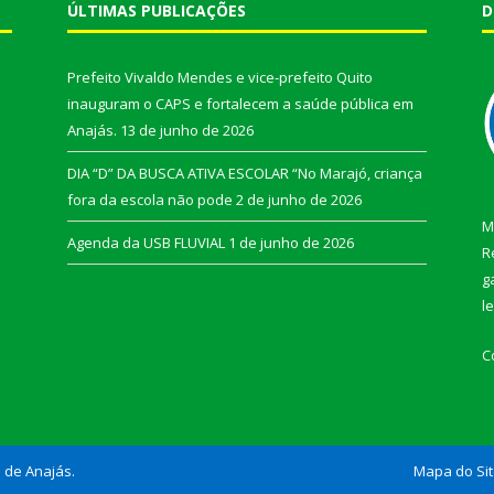
ÚLTIMAS PUBLICAÇÕES
D
Prefeito Vivaldo Mendes e vice-prefeito Quito
inauguram o CAPS e fortalecem a saúde pública em
Anajás.
13 de junho de 2026
DIA “D” DA BUSCA ATIVA ESCOLAR “No Marajó, criança
fora da escola não pode
2 de junho de 2026
M
Agenda da USB FLUVIAL
1 de junho de 2026
R
g
l
C
l de Anajás.
Mapa do Si