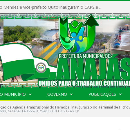
Prefeito Vivaldo Mendes e vice-prefeito Quito inauguram o CAPS e fortalecem a saúde pública em Anajás.
O MUNICÍPIO
GOVERNO
PUBLICAÇÕES
ção da Agência Transfusional do Hemopa, inauguração do Terminal de Hidrovi
688_747484314086870_794832101193212483_n