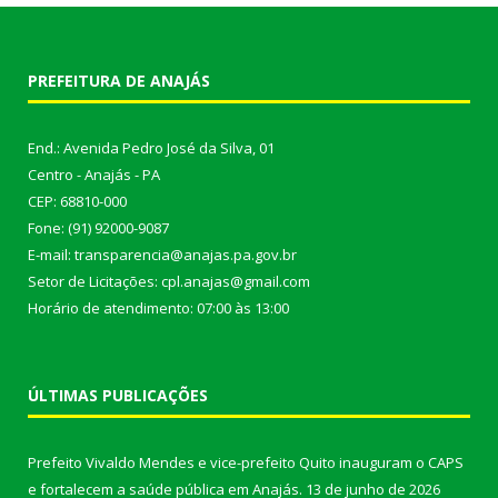
PREFEITURA DE ANAJÁS
End.: Avenida Pedro José da Silva, 01
Centro - Anajás - PA
CEP: 68810-000
Fone: (91) 92000-9087
E-mail: transparencia@anajas.pa.gov.br
Setor de Licitações: cpl.anajas@gmail.com
Horário de atendimento: 07:00 às 13:00
ÚLTIMAS PUBLICAÇÕES
Prefeito Vivaldo Mendes e vice-prefeito Quito inauguram o CAPS
e fortalecem a saúde pública em Anajás.
13 de junho de 2026