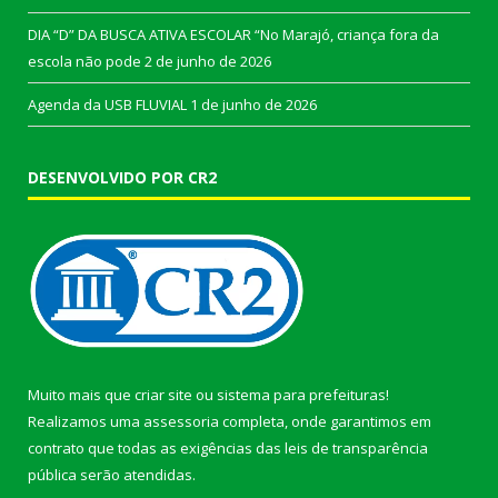
DIA “D” DA BUSCA ATIVA ESCOLAR “No Marajó, criança fora da
escola não pode
2 de junho de 2026
Agenda da USB FLUVIAL
1 de junho de 2026
DESENVOLVIDO POR CR2
Muito mais que
criar site
ou
sistema para prefeituras
!
Realizamos uma
assessoria
completa, onde garantimos em
contrato que todas as exigências das
leis de transparência
pública
serão atendidas.