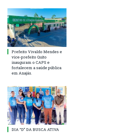
Prefeito Vivaldo Mendes e
vice-prefeito Quito
inauguram o CAPS e
fortalecem a saúde pública
em Anajás.
DIA “D” DA BUSCA ATIVA