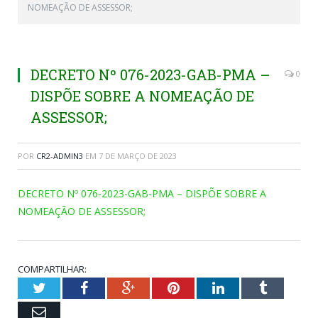
NOMEAÇÃO DE ASSESSOR;
DECRETO Nº 076-2023-GAB-PMA –
0
DISPÕE SOBRE A NOMEAÇÃO DE
ASSESSOR;
POR
CR2-ADMIN3
EM
7 DE MARÇO DE 2023
DECRETO Nº 076-2023-GAB-PMA – DISPÕE SOBRE A
NOMEAÇÃO DE ASSESSOR;
COMPARTILHAR:
Twitter
Facebook
Google+
Pinterest
LinkedIn
Tumblr
Email