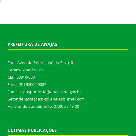
PREFEITURA DE ANAJÁS
End.: Avenida Pedro José da Silva, 01
Centro - Anajás - PA
CEP: 68810-000
Fone: (91) 92000-9087
E-mail: transparencia@anajas.pa.gov.br
Setor de Licitações: cpl.anajas@gmail.com
Horário de atendimento: 07:00 às 13:00
ÚLTIMAS PUBLICAÇÕES