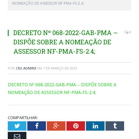
NOMEAÇÃO DE ASSESSOR NF-PMA-FS-2.4;
DECRETO Nº 068-2022-GAB-PMA –
0
DISPÕE SOBRE A NOMEAÇÃO DE
ASSESSOR NF-PMA-FS-2.4;
POR
CR2-ADMIN3
EM
7 DE MARÇO DE 2023
DECRETO Nº 068-2022-GAB-PMA – DISPÕE SOBRE A
NOMEAÇÃO DE ASSESSOR NF-PMA-FS-2.4;
COMPARTILHAR:
Twitter
Facebook
Google+
Pinterest
LinkedIn
Tumblr
Email