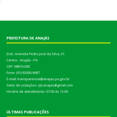
PREFEITURA DE ANAJÁS
End.: Avenida Pedro José da Silva, 01
Centro - Anajás - PA
CEP: 68810-000
Fone: (91) 92000-9087
E-mail: transparencia@anajas.pa.gov.br
Setor de Licitações: cpl.anajas@gmail.com
Horário de atendimento: 07:00 às 13:00
ÚLTIMAS PUBLICAÇÕES